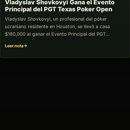
Vladyslav Shovkovyi Gana el Evento
Principal del PGT Texas Poker Open
Vladyslav Shovkovyi, un profesional del póker
ucraniano residente en Houston, se llevó a casa
$180,000 al ganar el Evento Principal del PGT…
Leer nota