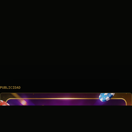
PUBLICIDAD