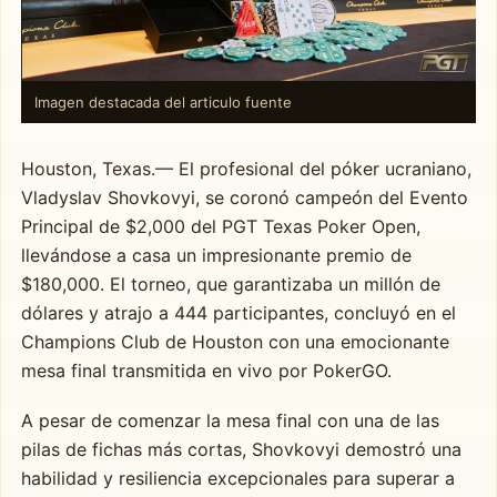
Imagen destacada del articulo fuente
Houston, Texas.— El profesional del póker ucraniano,
Vladyslav Shovkovyi, se coronó campeón del Evento
Principal de $2,000 del PGT Texas Poker Open,
llevándose a casa un impresionante premio de
$180,000. El torneo, que garantizaba un millón de
dólares y atrajo a 444 participantes, concluyó en el
Champions Club de Houston con una emocionante
mesa final transmitida en vivo por PokerGO.
A pesar de comenzar la mesa final con una de las
pilas de fichas más cortas, Shovkovyi demostró una
habilidad y resiliencia excepcionales para superar a