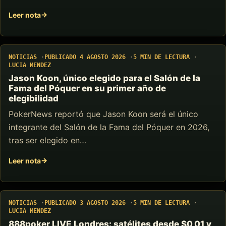
Leer nota
NOTICIAS
PUBLICADO 4 AGOSTO 2026
5 MIN DE LECTURA
LUCIA MENDEZ
Jason Koon, único elegido para el Salón de la
Fama del Póquer en su primer año de
elegibilidad
PokerNews reportó que Jason Koon será el único
integrante del Salón de la Fama del Póquer en 2026,
tras ser elegido en…
Leer nota
NOTICIAS
PUBLICADO 3 AGOSTO 2026
5 MIN DE LECTURA
LUCIA MENDEZ
888poker LIVE Londres: satélites desde $0,01 y