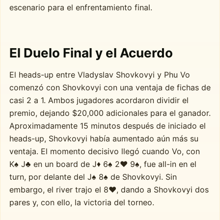
escenario para el enfrentamiento final.
El Duelo Final y el Acuerdo
El heads-up entre Vladyslav Shovkovyi y Phu Vo
comenzó con Shovkovyi con una ventaja de fichas de
casi 2 a 1. Ambos jugadores acordaron dividir el
premio, dejando $20,000 adicionales para el ganador.
Aproximadamente 15 minutos después de iniciado el
heads-up, Shovkovyi había aumentado aún más su
ventaja. El momento decisivo llegó cuando Vo, con
K♠ J♣ en un board de J♦ 6♠ 2♥ 9♠, fue all-in en el
turn, por delante del J♠ 8♠ de Shovkovyi. Sin
embargo, el river trajo el 8♥, dando a Shovkovyi dos
pares y, con ello, la victoria del torneo.