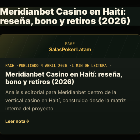
Meridianbet Casino en Haití:
reseña, bono y retiros (2026)
PAGE
SalasPokerLatam
PAGE
PUBLICADO 4 ABRIL 2026
1 MIN DE LECTURA
Meridianbet Casino en Haití: reseña,
bono y retiros (2026)
Analisis editorial para Meridianbet dentro de la
vertical casino en Haití, construido desde la matriz
interna del proyecto.
Leer nota