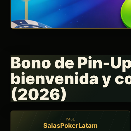
Bono de Pin-Up 
bienvenida y c
(2026)
PAGE
SalasPokerLatam