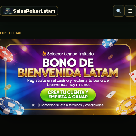
☰
PUBLICIDAD