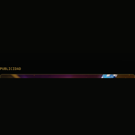
PUBLICIDAD