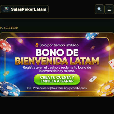
☰
PUBLICIDAD