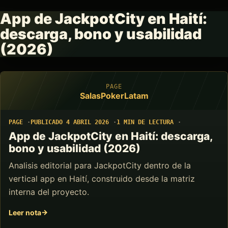
App de JackpotCity en Haití:
descarga, bono y usabilidad
(2026)
PAGE
SalasPokerLatam
PAGE
PUBLICADO 4 ABRIL 2026
1 MIN DE LECTURA
App de JackpotCity en Haití: descarga,
bono y usabilidad (2026)
Analisis editorial para JackpotCity dentro de la
vertical app en Haití, construido desde la matriz
interna del proyecto.
Leer nota