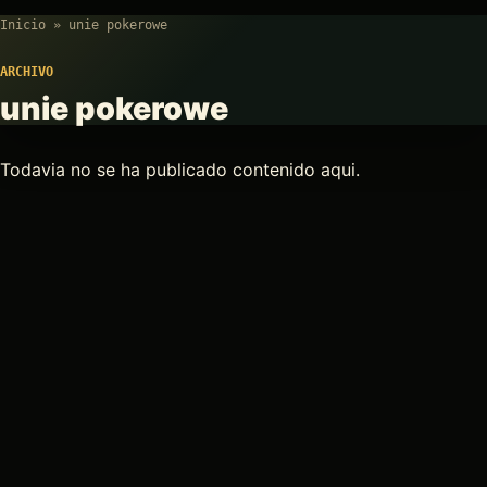
Inicio
»
unie pokerowe
ARCHIVO
unie pokerowe
Todavia no se ha publicado contenido aqui.