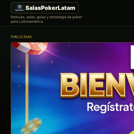
Noticias, salas, guías y estrategia de poker
para Latinoamérica.
PUBLICIDAD