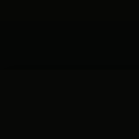
PUBLICIDAD