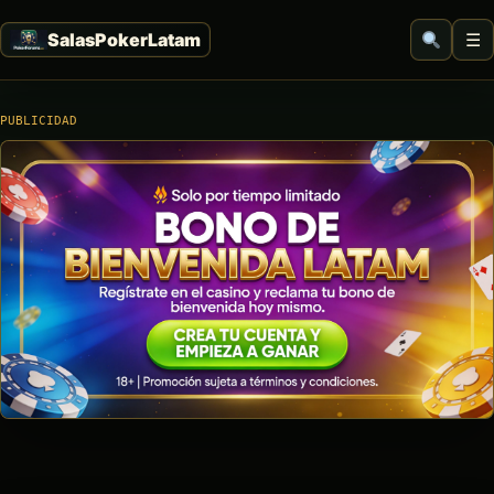
☰
PUBLICIDAD