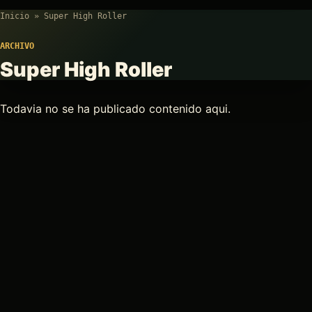
Inicio
»
Super High Roller
ARCHIVO
Super High Roller
Todavia no se ha publicado contenido aqui.