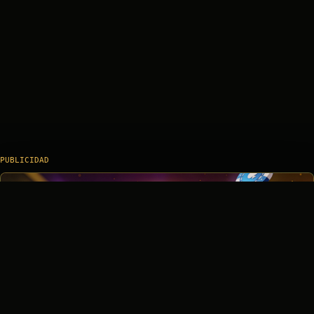
PUBLICIDAD