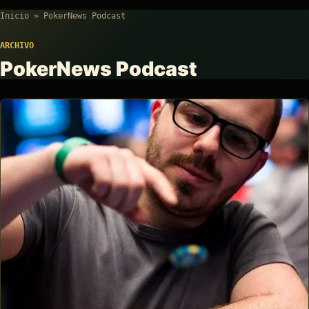
Inicio
»
PokerNews Podcast
ARCHIVO
PokerNews Podcast