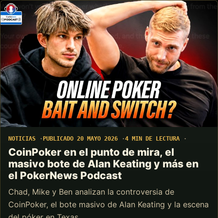
NOTICIAS
PUBLICADO 20 MAYO 2026
4 MIN DE LECTURA
CoinPoker en el punto de mira, el
masivo bote de Alan Keating y más en
el PokerNews Podcast
Chad, Mike y Ben analizan la controversia de
CoinPoker, el bote masivo de Alan Keating y la escena
del póker en Texas…