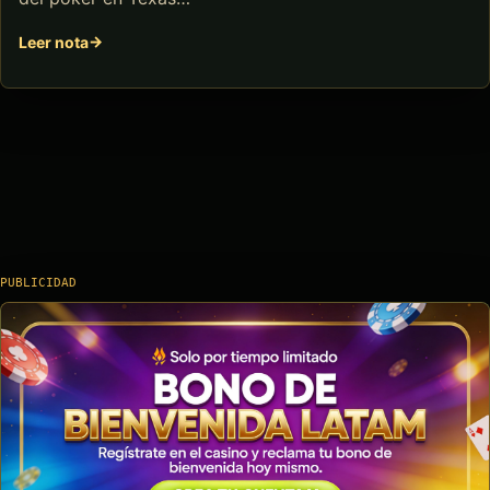
Leer nota
PUBLICIDAD