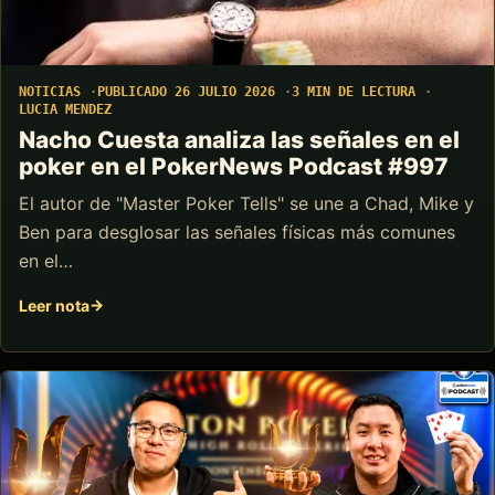
NOTICIAS
PUBLICADO 26 JULIO 2026
3 MIN DE LECTURA
LUCIA MENDEZ
Nacho Cuesta analiza las señales en el
poker en el PokerNews Podcast #997
El autor de "Master Poker Tells" se une a Chad, Mike y
Ben para desglosar las señales físicas más comunes
en el…
Leer nota