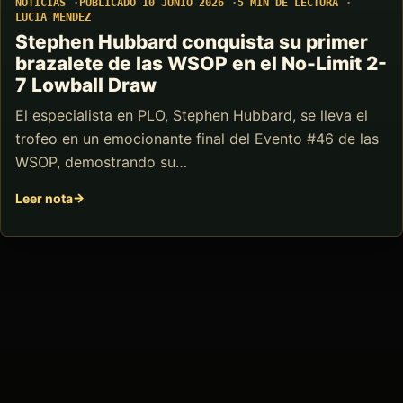
NOTICIAS
PUBLICADO 10 JUNIO 2026
5 MIN DE LECTURA
LUCIA MENDEZ
Stephen Hubbard conquista su primer
brazalete de las WSOP en el No-Limit 2-
7 Lowball Draw
El especialista en PLO, Stephen Hubbard, se lleva el
trofeo en un emocionante final del Evento #46 de las
WSOP, demostrando su…
Leer nota