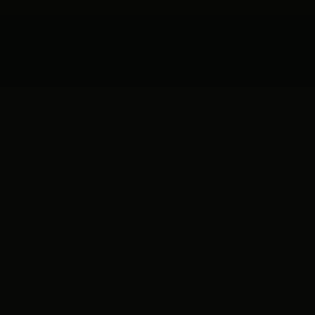
PUBLICIDAD