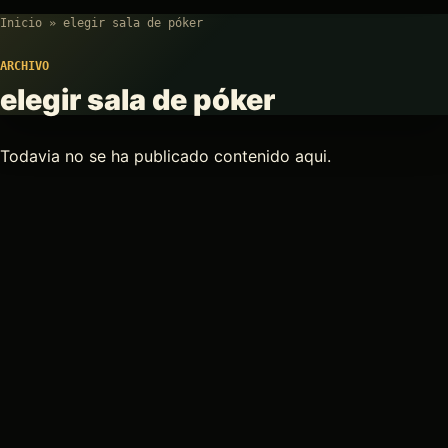
Inicio
»
elegir sala de póker
ARCHIVO
elegir sala de póker
Todavia no se ha publicado contenido aqui.