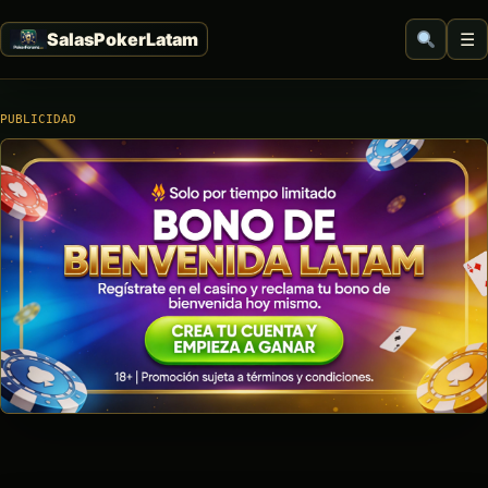
☰
PUBLICIDAD