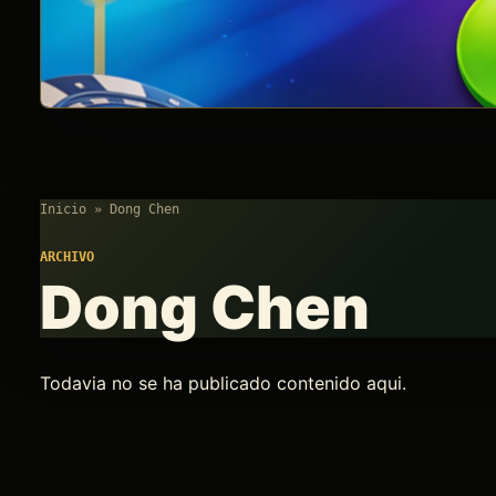
Inicio
»
Dong Chen
ARCHIVO
Dong Chen
Todavia no se ha publicado contenido aqui.