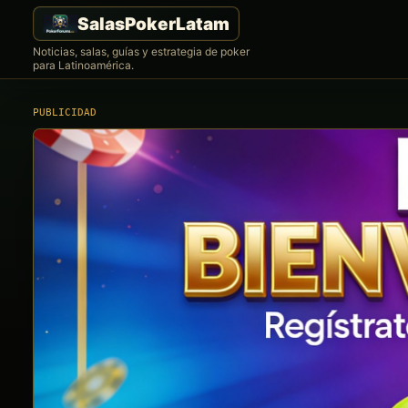
Noticias, salas, guías y estrategia de poker
para Latinoamérica.
PUBLICIDAD