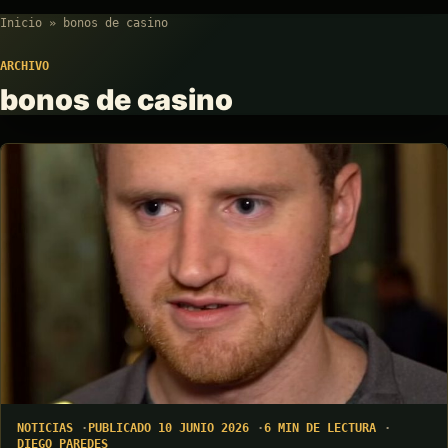
Inicio
»
bonos de casino
ARCHIVO
bonos de casino
NOTICIAS
PUBLICADO 10 JUNIO 2026
6 MIN DE LECTURA
DIEGO PAREDES