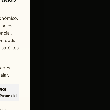
onómico.
 soles,
ncial.
con odds
satélites
dades
alar.
ROI
Potencial
16x