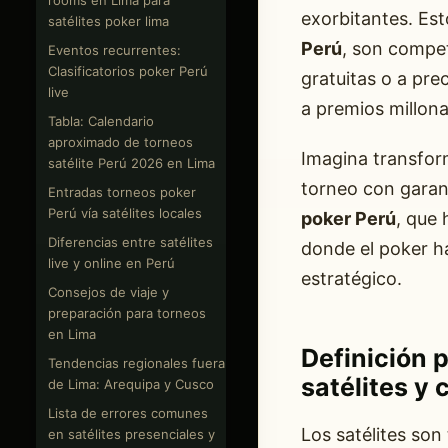
rooms en Lima para
exorbitantes. Es
satélites poker lima
Perú
, son compet
Eventos recurrentes:
Clasificatorios poker Perú
gratuitas o a pre
live
a premios millonar
Tabla: Calendario
aproximado de torneos
Imagina transfor
satélite Perú 2026 en Lima
torneo con garant
Entradas torneos poker
Perú vía satélites locales
poker Perú
, que
Diferencias entre satélites
donde el poker h
live y online en Perú
estratégico.
Consejos de viaje y
preparación para torneos
en Lima
Definición 
Tendencias regionales fuera
satélites y 
de Lima: Arequipa y Cusco
Lista de errores comunes
Los satélites son
en satélites presenciales y