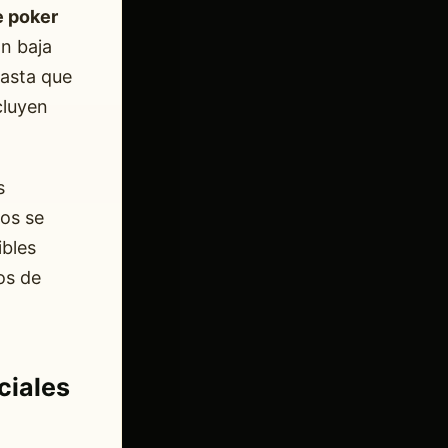
e poker
n baja
hasta que
cluyen
s
tos se
ibles
os de
ciales