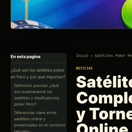
Inicio
»
Satélites Poker Pe
En esta pagina
NOTICIAS
¿Qué son los satélites poker
Satélit
en Perú y por qué importan?
Definición precisa: ¿Qué
Comple
son exactamente los
satélites y clasificatorios
poker Perú?
y Torne
Diferencias clave entre
satélites online y
Online
presenciales en el contexto
peruano