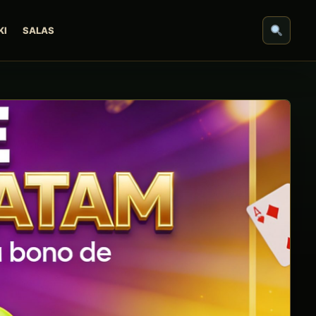
KI
SALAS