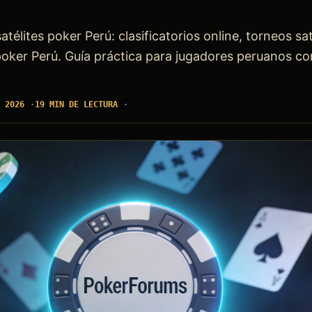
télites poker Perú: clasificatorios online, torneos sat
poker Perú. Guía práctica para jugadores peruanos co
 2026
19 MIN DE LECTURA