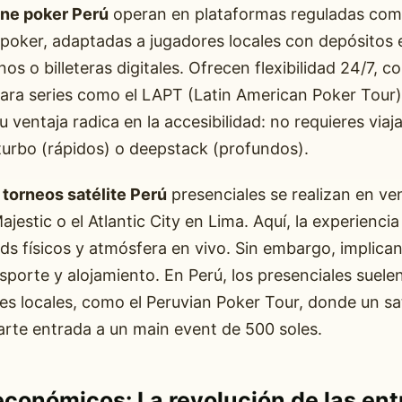
ine poker Perú
operan en plataformas reguladas co
poker, adaptadas a jugadores locales con depósitos 
s o billeteras digitales. Ofrecen flexibilidad 24/7, c
 para series como el LAPT (Latin American Poker Tour)
ventaja radica en la accesibilidad: no requieres viajar
turbo (rápidos) o deepstack (profundos).
s
torneos satélite Perú
presenciales se realizan en ve
estic o el Atlantic City en Lima. Aquí, la experiencia
ads físicos y atmósfera en vivo. Sin embargo, implica
porte y alojamiento. En Perú, los presenciales suele
es locales, como el Peruvian Poker Tour, donde un sat
arte entrada a un main event de 500 soles.
económicos: La revolución de las en