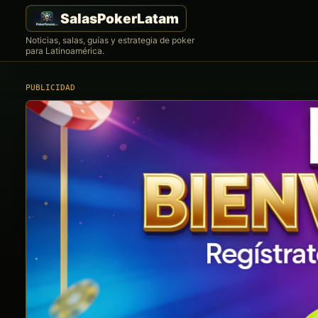
Noticias, salas, guías y estrategia de poker
para Latinoamérica.
PUBLICIDAD