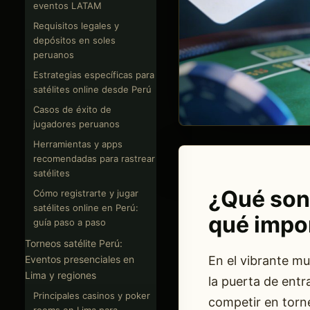
eventos LATAM
Requisitos legales y
depósitos en soles
peruanos
Estrategias específicas para
satélites online desde Perú
Casos de éxito de
jugadores peruanos
Herramientas y apps
recomendadas para rastrear
satélites
¿Qué son 
Cómo registrarte y jugar
satélites online en Perú:
qué impo
guía paso a paso
Torneos satélite Perú:
En el vibrante m
Eventos presenciales en
Lima y regiones
la puerta de entr
Principales casinos y poker
competir en torne