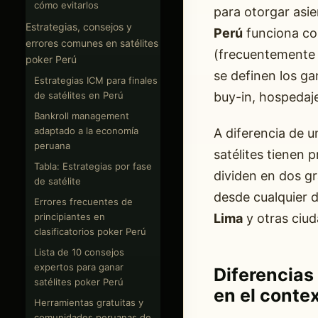
cómo evitarlos
para otorgar asi
Estrategias, consejos y
Perú
funciona com
errores comunes en satélites
(frecuentemente 
poker Perú
se definen los g
Estrategias ICM para finales
de satélites en Perú
buy-in, hospedaje
Bankroll management
adaptado a la economía
A diferencia de u
peruana
satélites tienen 
Tabla: Estrategias por fase
dividen en dos g
de satélite
desde cualquier d
Errores frecuentes de
Lima
y otras ciud
principiantes en
clasificatorios poker Perú
Lista de 10 consejos
expertos para ganar
Diferencias 
satélites poker Perú
en el conte
Herramientas gratuitas y
comunidades peruanas de