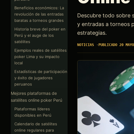
Beneficios económicos: La
revolución de las entradas
Descubre todo sobre sa
baratas a torneos grandes
y entradas a torneos 
Historia breve del poker en
estrategias.
Perú y el auge de los
satélites
NOTICIAS
PUBLICADO 20 MAYO
Ejemplos reales de satélites
poker Lima y su impacto
local
Estadísticas de participación
y éxito de jugadores
peruanos
Mejores plataformas de
satélites online poker Perú
Plataformas líderes
disponibles en Perú
Calendario de satélites
online regulares para