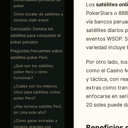
Los
satélites onl
poker
PokerStars o 888
Cómo escalar de satélites a
torneos main event
vía bancos peruano
Conclusión: Domina los
satélites diarios
satélites para conquistar el
eventos WSOP. Su 
poker peruano
variedad incluye 
Preguntas frecuentes sobre
satélites poker Perú
Por otro lado, lo
¿Qué son los satélites
como el Casino Maj
poker Perú y cómo
funcionan?
y táctica, con re
¿Cuáles son los mejores
extras como trans
sitios para satélites online
enfocarse en seri
poker Perú?
20 soles puede d
¿Hay torneos satélite Perú
en Lima este año?
¿Cómo ganar entradas a
Beneficios 
torneos grandes con