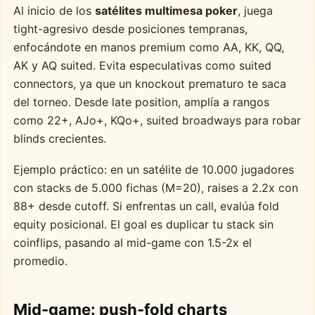
Al inicio de los
satélites multimesa poker
, juega
tight-agresivo desde posiciones tempranas,
enfocándote en manos premium como AA, KK, QQ,
AK y AQ suited. Evita especulativas como suited
connectors, ya que un knockout prematuro te saca
del torneo. Desde late position, amplía a rangos
como 22+, AJo+, KQo+, suited broadways para robar
blinds crecientes.
Ejemplo práctico: en un satélite de 10.000 jugadores
con stacks de 5.000 fichas (M=20), raises a 2.2x con
88+ desde cutoff. Si enfrentas un call, evalúa fold
equity posicional. El goal es duplicar tu stack sin
coinflips, pasando al mid-game con 1.5-2x el
promedio.
Mid-game: push-fold charts