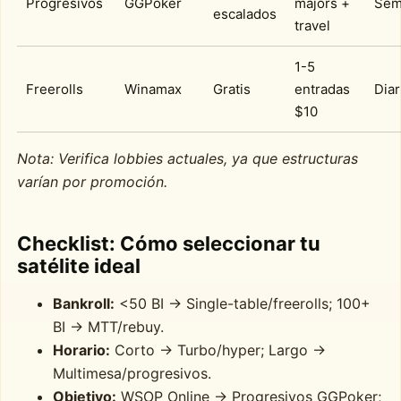
Progresivos
GGPoker
majors +
Sem
escalados
travel
1-5
Freerolls
Winamax
Gratis
entradas
Dia
$10
Nota: Verifica lobbies actuales, ya que estructuras
varían por promoción.
Checklist: Cómo seleccionar tu
satélite ideal
Bankroll:
<50 BI → Single-table/freerolls; 100+
BI → MTT/rebuy.
Horario:
Corto → Turbo/hyper; Largo →
Multimesa/progresivos.
Objetivo:
WSOP Online → Progresivos GGPoker;