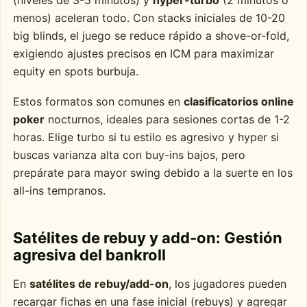
menos) aceleran todo. Con stacks iniciales de 10-20
big blinds, el juego se reduce rápido a shove-or-fold,
exigiendo ajustes precisos en ICM para maximizar
equity en spots burbuja.
Estos formatos son comunes en
clasificatorios online
poker
nocturnos, ideales para sesiones cortas de 1-2
horas. Elige turbo si tu estilo es agresivo y hyper si
buscas varianza alta con buy-ins bajos, pero
prepárate para mayor swing debido a la suerte en los
all-ins tempranos.
Satélites de rebuy y add-on: Gestión
agresiva del bankroll
En
satélites de rebuy/add-on
, los jugadores pueden
recargar fichas en una fase inicial (rebuys) y agregar