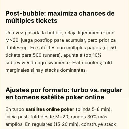
Post-bubble: maximiza chances de
múltiples tickets
Una vez pasada la bubble, relaja ligeramente: con
M>20, juega postflop para acumular, pero prioriza
dobles-up. En satélites con múltiples pagos (ej. 50
tickets para 500 runners), apunta a top 10%
sobreviviendo agresivamente. Evita coolers; fold
marginales si hay stacks dominantes.
Ajustes por formato: turbo vs. regular
en torneos satélite poker online
En turbo
satélites online poker
(blinds 5-8 min),
inicia push-fold desde M=20; rangos 30% más
amplios. En regulares (15-20 min), construye stack