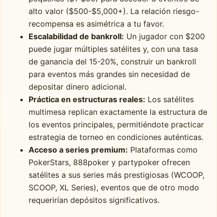
alto valor ($500-$5,000+). La relación riesgo-
recompensa es asimétrica a tu favor.
Escalabilidad de bankroll:
Un jugador con $200
puede jugar múltiples satélites y, con una tasa
de ganancia del 15-20%, construir un bankroll
para eventos más grandes sin necesidad de
depositar dinero adicional.
Práctica en estructuras reales:
Los satélites
multimesa replican exactamente la estructura de
los eventos principales, permitiéndote practicar
estrategia de torneo en condiciones auténticas.
Acceso a series premium:
Plataformas como
PokerStars, 888poker y partypoker ofrecen
satélites a sus series más prestigiosas (WCOOP,
SCOOP, XL Series), eventos que de otro modo
requerirían depósitos significativos.