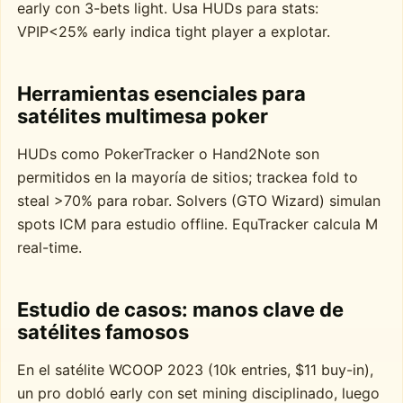
early con 3-bets light. Usa HUDs para stats:
VPIP<25% early indica tight player a explotar.
Herramientas esenciales para
satélites multimesa poker
HUDs como PokerTracker o Hand2Note son
permitidos en la mayoría de sitios; trackea fold to
steal >70% para robar. Solvers (GTO Wizard) simulan
spots ICM para estudio offline. EquTracker calcula M
real-time.
Estudio de casos: manos clave de
satélites famosos
En el satélite WCOOP 2023 (10k entries, $11 buy-in),
un pro dobló early con set mining disciplinado, luego