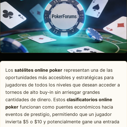
Los
satélites online poker
representan una de las
oportunidades más accesibles y estratégicas para
jugadores de todos los niveles que desean acceder a
torneos de alto buy-in sin arriesgar grandes
cantidades de dinero. Estos
clasificatorios online
poker
funcionan como puentes económicos hacia
eventos de prestigio, permitiendo que un jugador
invierta $5 o $10 y potencialmente gane una entrada