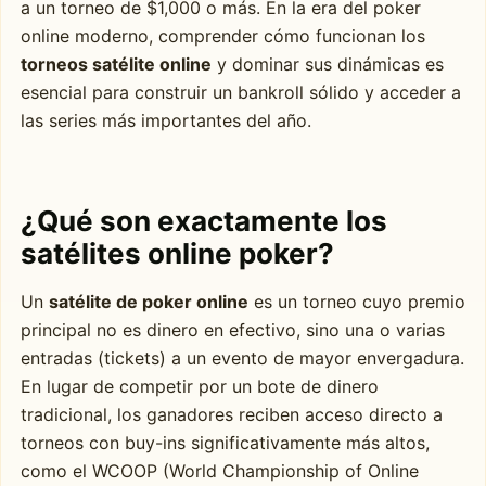
a un torneo de $1,000 o más. En la era del poker
online moderno, comprender cómo funcionan los
torneos satélite online
y dominar sus dinámicas es
esencial para construir un bankroll sólido y acceder a
las series más importantes del año.
¿Qué son exactamente los
satélites online poker?
Un
satélite de poker online
es un torneo cuyo premio
principal no es dinero en efectivo, sino una o varias
entradas (tickets) a un evento de mayor envergadura.
En lugar de competir por un bote de dinero
tradicional, los ganadores reciben acceso directo a
torneos con buy-ins significativamente más altos,
como el WCOOP (World Championship of Online