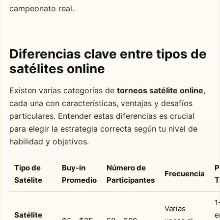
campeonato real.
Diferencias clave entre tipos de
satélites online
Existen varias categorías de
torneos satélite online
,
cada una con características, ventajas y desafíos
particulares. Entender estas diferencias es crucial
para elegir la estrategia correcta según tu nivel de
habilidad y objetivos.
Tipo de
Buy-in
Número de
P
Frecuencia
Satélite
Promedio
Participantes
T
1
Varias
Satélite
e