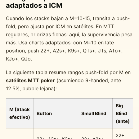
adaptados a ICM
Cuando los stacks bajan a M=10-15, transita a push-
fold, pero ajusta por ICM en satélites. En MTT
regulares, priorizas fichas; aquí, la supervivencia pesa
más. Usa charts adaptados: con M=10 en late
position, push 22+, A2s+, K9s+, QTs+, JTs, ATo+,
KJo+, QJo.
La siguiente tabla resume rangos push-fold por M en
satélites MTT poker
(asumiendo 9-handed, ante
12.5%, bubble lejana):
Big
M (Stack
Button
Small Blind
Blind
efectivo)
(ante)
22+,