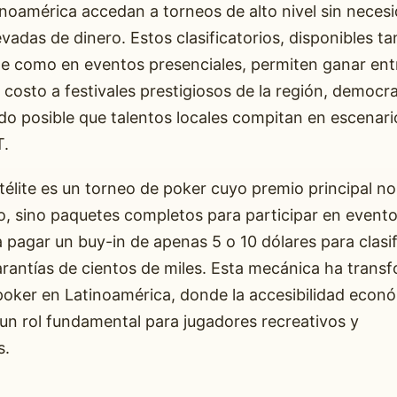
noamérica accedan a torneos de alto nivel sin neces
evadas de dinero. Estos clasificatorios, disponibles ta
ne como en eventos presenciales, permiten ganar en
o costo a festivales prestigiosos de la región, democr
ndo posible que talentos locales compitan en escenar
T.
télite es un torneo de poker cuyo premio principal no
o, sino paquetes completos para participar en event
pagar un buy-in de apenas 5 o 10 dólares para clasif
arantías de cientos de miles. Esta mecánica ha tran
poker en Latinoamérica, donde la accesibilidad econ
un rol fundamental para jugadores recreativos y
s.