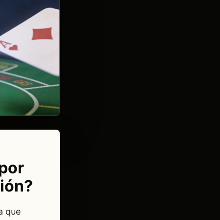
 por
gión?
a que