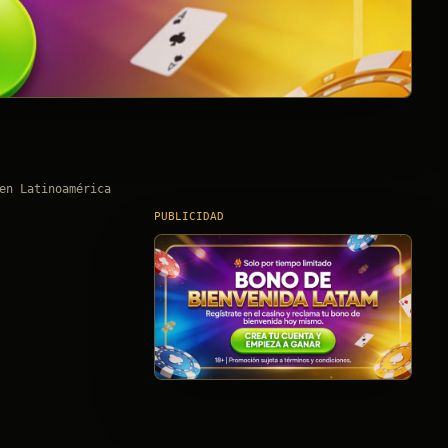
en Latinoamérica
PUBLICIDAD