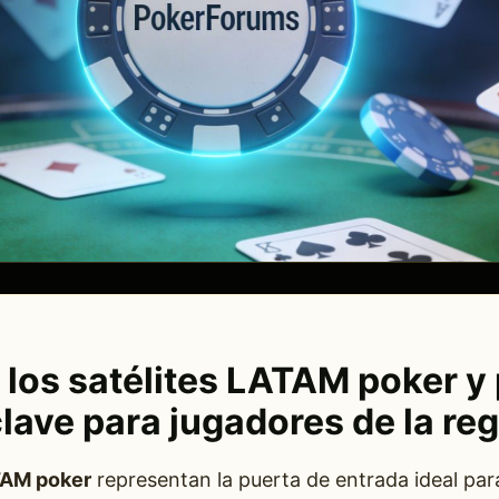
los satélites LATAM poker y
lave para jugadores de la re
TAM poker
representan la puerta de entrada ideal par