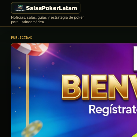
Noticias, salas, guías y estrategia de poker
para Latinoamérica.
PUBLICIDAD