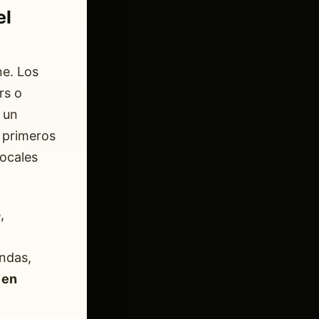
el
ne. Los
rs o
 un
s primeros
locales
,
ondas,
 en