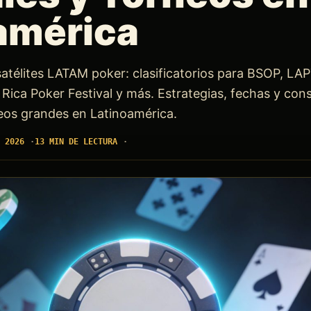
américa
atélites LATAM poker: clasificatorios para BSOP, L
Rica Poker Festival y más. Estrategias, fechas y con
eos grandes en Latinoamérica.
 2026
13 MIN DE LECTURA