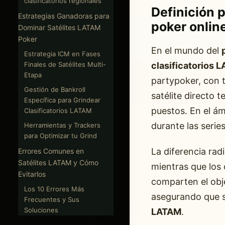
clasificatorios regionales
Definición p
Estrategias Ganadoras para
poker online
Dominar Satélites LATAM
Poker
En el mundo del
Estrategia ICM en Fases
Finales de Satélites Multi-
clasificatorios 
Etapa
partypoker, con t
Gestión de Bankroll
satélite directo 
Específica para Grindear
puestos. En el ám
Clasificatorios LATAM
durante las serie
Herramientas y Trackers
para Optimizar tu Grind
La diferencia radi
Errores Comunes en
Satélites LATAM y Cómo
mientras que los
Evitarlos
comparten el obje
Los 10 Errores Más
asegurando que s
Frecuentes y Sus
Soluciones
LATAM
.