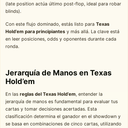
(late position actúa último post-flop, ideal para robar
blinds).
Con este flujo dominado, estás listo para
Texas
Hold’em para principiantes
y más allá. La clave está
en leer posiciones, odds y oponentes durante cada
ronda.
Jerarquía de Manos en Texas
Hold’em
En las
reglas del Texas Hold’em
, entender la
jerarquía de manos es fundamental para evaluar tus
cartas y tomar decisiones acertadas. Esta
clasificación determina el ganador en el showdown y
se basa en combinaciones de cinco cartas, utilizando