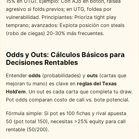
15% en UTG). Ejemplo: Con AJo en botón, raisea
agresivo si folds previos; en UTG, foldea por
vulnerabilidad. Principiantes: Prioriza tight play
temprano; avanzados: Explota posición con steals
(robo de ciegas) 20-30% más frecuentes.
Odds y Outs: Cálculos Básicos para
Decisiones Rentables
Entender
odds
(probabilidades) y
outs
(cartas que
mejoran tu mano) es clave en
reglas del Texas
Hold’em
. Un out es cada carta que completa tu draw.
Pot odds comparan costo de call vs. bote potencial.
Fórmula simple: Si pot es 100 fichas y rival apuesta
50 (pot total 150), necesitas >25% equity para call
rentable (50/200).