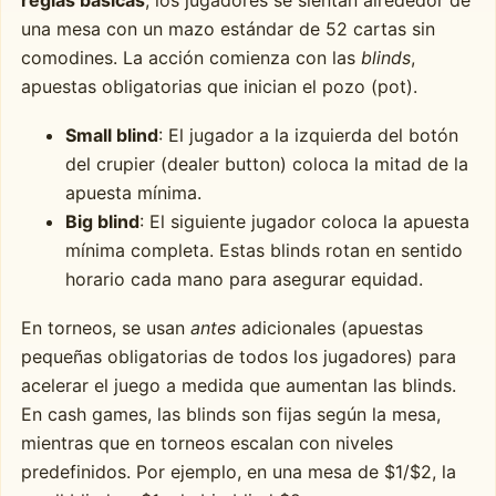
una mesa con un mazo estándar de 52 cartas sin
comodines. La acción comienza con las
blinds
,
apuestas obligatorias que inician el pozo (pot).
Small blind
: El jugador a la izquierda del botón
del crupier (dealer button) coloca la mitad de la
apuesta mínima.
Big blind
: El siguiente jugador coloca la apuesta
mínima completa. Estas blinds rotan en sentido
horario cada mano para asegurar equidad.
En torneos, se usan
antes
adicionales (apuestas
pequeñas obligatorias de todos los jugadores) para
acelerar el juego a medida que aumentan las blinds.
En cash games, las blinds son fijas según la mesa,
mientras que en torneos escalan con niveles
predefinidos. Por ejemplo, en una mesa de $1/$2, la