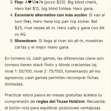
Flop
: A♥10♣7♦ (pozo $20). Big blind check,
Hero bet $12, big blind foldea. Hero gana.
Escenario alternativo con más acción
: Si van al
turn (K♠), Hero tiene top pair top kicker. Bet
$25, rival raisea all-in. Hero calls y gana con AK
vs AQ.
Showdown
: Si llega al river sin all-in, muestran
cartas y el mejor mano gana.
En torneos vs. cash games, las diferencias clave son:
torneos tienen stack finito y blinds crecientes (ej.
nivel 1: 50/100, nivel 2: 75/150), fomentando all-ins
agresivos; cash games permiten recomprar fichas
ilimitadas.
Practicar estos pasos en mesas gratuitas acelera tu
comprensión de
reglas del Texas Hold’em
. Recuerda:
el botón rota para equilibrar posiciones ventajosas