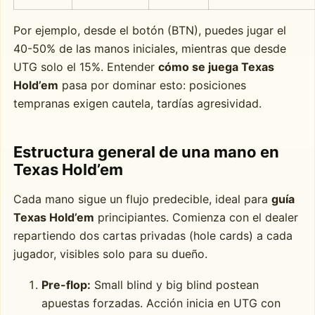
Por ejemplo, desde el botón (BTN), puedes jugar el
40-50% de las manos iniciales, mientras que desde
UTG solo el 15%. Entender
cómo se juega Texas
Hold’em
pasa por dominar esto: posiciones
tempranas exigen cautela, tardías agresividad.
Estructura general de una mano en
Texas Hold’em
Cada mano sigue un flujo predecible, ideal para
guía
Texas Hold’em
principiantes. Comienza con el dealer
repartiendo dos cartas privadas (hole cards) a cada
jugador, visibles solo para su dueño.
Pre-flop:
Small blind y big blind postean
apuestas forzadas. Acción inicia en UTG con