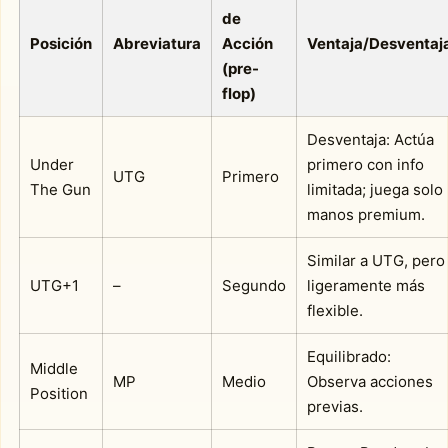
de
Posición
Abreviatura
Acción
Ventaja/Desventaj
(pre-
flop)
Desventaja: Actúa
Under
primero con info
UTG
Primero
The Gun
limitada; juega solo
manos premium.
Similar a UTG, pero
UTG+1
–
Segundo
ligeramente más
flexible.
Equilibrado:
Middle
MP
Medio
Observa acciones
Position
previas.