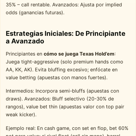
35% – call rentable. Avanzados: Ajusta por implied
odds (ganancias futuras).
Estrategias Iniciales: De Principiante
a Avanzado
Principiantes en
cómo se juega Texas Hold’em
:
Juega tight-aggressive (solo premium hands como
AA, KK, AK). Evita bluffing excesivo; enfócate en
value betting (apuestas con manos fuertes).
Intermedios: Incorpora semi-bluffs (apuestas con
draws). Avanzados: Bluff selectivo (20-30% de
rangos), value bet thin (apuestas valor con top pair
weak kicker).
Ejemplo real: En cash game, con set en flop, bet 60%
pot para value; si rival float (call sin mano), barrel