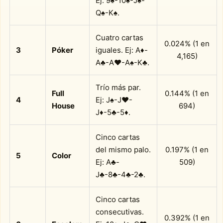
Ej: 9♠-10♠-J♠-
Q♠-K♠.
Cuatro cartas
0.024% (1 en
3
Póker
iguales. Ej: A♦-
4,165)
A♣-A♥-A♠-K♣.
Trío más par.
Full
0.144% (1 en
4
Ej: J♠-J♥-
House
694)
J♦-5♣-5♦.
Cinco cartas
del mismo palo.
0.197% (1 en
5
Color
Ej: A♣-
509)
J♣-8♣-4♣-2♣.
Cinco cartas
consecutivas.
0.392% (1 en