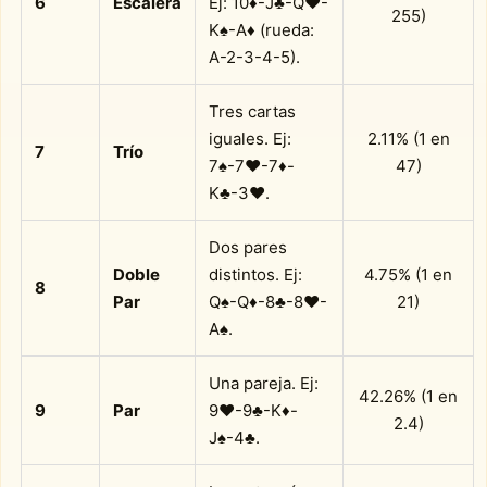
6
Escalera
Ej: 10♦-J♣-Q♥-
255)
K♠-A♦ (rueda:
A-2-3-4-5).
Tres cartas
iguales. Ej:
2.11% (1 en
7
Trío
7♠-7♥-7♦-
47)
K♣-3♥.
Dos pares
Doble
distintos. Ej:
4.75% (1 en
8
Par
Q♠-Q♦-8♣-8♥-
21)
A♠.
Una pareja. Ej:
42.26% (1 en
9
Par
9♥-9♣-K♦-
2.4)
J♠-4♣.