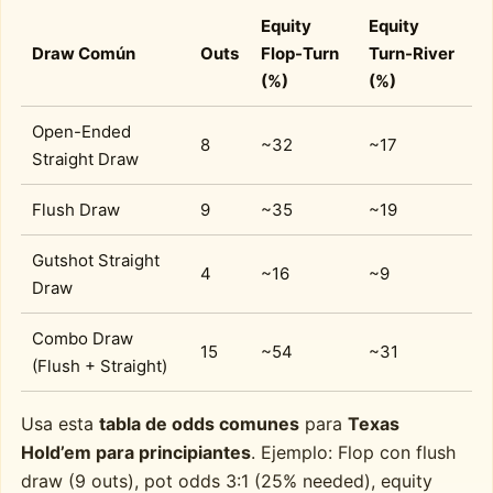
Equity
Equity
Draw Común
Outs
Flop-Turn
Turn-River
(%)
(%)
Open-Ended
8
~32
~17
Straight Draw
Flush Draw
9
~35
~19
Gutshot Straight
4
~16
~9
Draw
Combo Draw
15
~54
~31
(Flush + Straight)
Usa esta
tabla de odds comunes
para
Texas
Hold’em para principiantes
. Ejemplo: Flop con flush
draw (9 outs), pot odds 3:1 (25% needed), equity