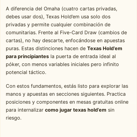
A diferencia del Omaha (cuatro cartas privadas,
debes usar dos), Texas Hold’em usa solo dos
privadas y permite cualquier combinación de
comunitarias. Frente al Five-Card Draw (cambios de
cartas), no hay descarte, enfocándose en apuestas
puras. Estas distinciones hacen de
Texas Hold’em
para principiantes
la puerta de entrada ideal al
póker, con menos variables iniciales pero infinito
potencial táctico.
Con estos fundamentos, estás listo para explorar las
manos y apuestas en secciones siguientes. Practica
posiciones y componentes en mesas gratuitas online
para internalizar
como jugar texas hold’em
sin
riesgo.