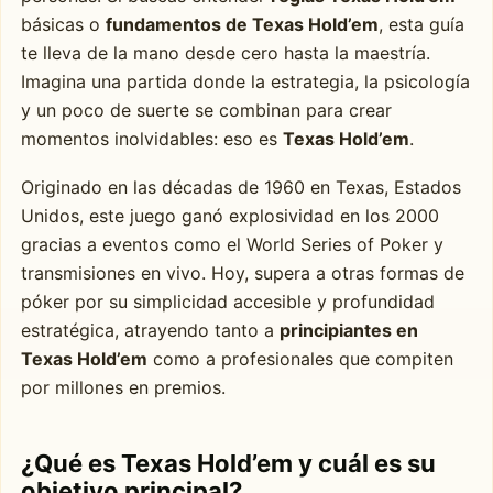
básicas o
fundamentos de Texas Hold’em
, esta guía
te lleva de la mano desde cero hasta la maestría.
Imagina una partida donde la estrategia, la psicología
y un poco de suerte se combinan para crear
momentos inolvidables: eso es
Texas Hold’em
.
Originado en las décadas de 1960 en Texas, Estados
Unidos, este juego ganó explosividad en los 2000
gracias a eventos como el World Series of Poker y
transmisiones en vivo. Hoy, supera a otras formas de
póker por su simplicidad accesible y profundidad
estratégica, atrayendo tanto a
principiantes en
Texas Hold’em
como a profesionales que compiten
por millones en premios.
¿Qué es Texas Hold’em y cuál es su
objetivo principal?