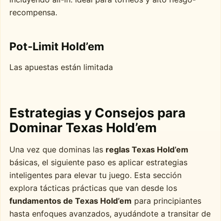
recompensa.
Pot-Limit Hold’em
Las apuestas están limitada
Estrategias y Consejos para
Dominar Texas Hold’em
Una vez que dominas las
reglas Texas Hold’em
básicas, el siguiente paso es aplicar estrategias
inteligentes para elevar tu juego. Esta sección
explora tácticas prácticas que van desde los
fundamentos de Texas Hold’em
para principiantes
hasta enfoques avanzados, ayudándote a transitar de