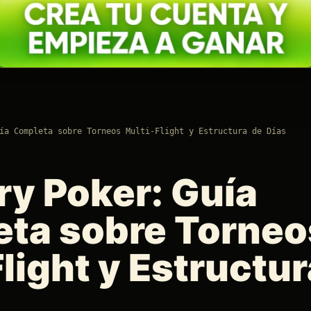
ía Completa sobre Torneos Multi-Flight y Estructura de Días
ry Poker: Guía
ta sobre Torneo
light y Estructur