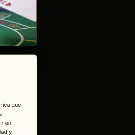
nica que
a
ún en
dad y