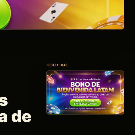
PUBLICIDAD
s
a de