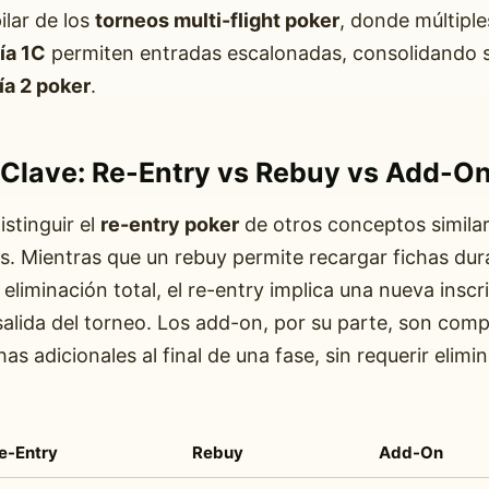
ilar de los
torneos multi-flight poker
, donde múltipl
ía 1C
permiten entradas escalonadas, consolidando 
ía 2 poker
.
 Clave: Re-Entry vs Rebuy vs Add-O
stinguir el
re-entry poker
de otros conceptos simila
s. Mientras que un rebuy permite recargar fichas dur
n eliminación total, el re-entry implica una nueva inscr
salida del torneo. Los add-on, por su parte, son com
as adicionales al final de una fase, sin requerir elimi
e-Entry
Rebuy
Add-On