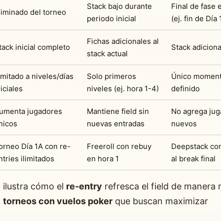
Stack bajo durante
Final de fase 
liminado del torneo
periodo inicial
(ej. fin de Día 
Fichas adicionales al
tack inicial completo
Stack adicional
stack actual
imitado a niveles/días
Solo primeros
Único momen
niciales
niveles (ej. hora 1-4)
definido
umenta jugadores
Mantiene field sin
No agrega jug
nicos
nuevas entradas
nuevos
orneo Día 1A con re-
Freeroll con rebuy
Deepstack co
ntries ilimitados
en hora 1
al break final
 ilustra cómo el
re-entry
refresca el field de manera
a
torneos con vuelos poker
que buscan maximizar