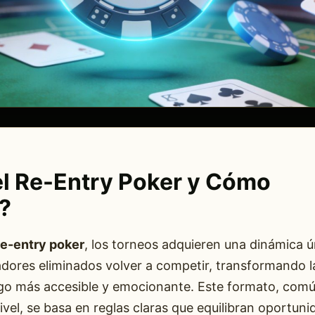
el Re-Entry Poker y Cómo
?
re-entry poker
, los torneos adquieren una dinámica ú
adores eliminados volver a competir, transformando l
lgo más accesible y emocionante. Este formato, com
ivel, se basa en reglas claras que equilibran oportuni