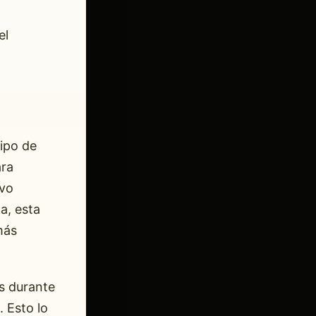
el
ipo de
ara
evo
a, esta
más
os durante
. Esto lo