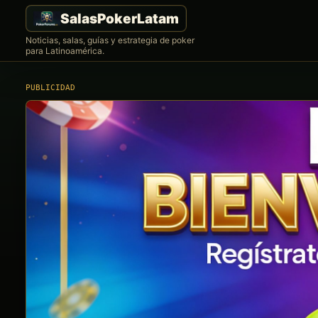
Noticias, salas, guías y estrategia de poker
para Latinoamérica.
PUBLICIDAD