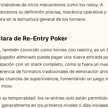
renciándose de otros mecanismos como los rebuy. A
loramos su definición precisa, mecánica operativa y 
a en la estructura general de los torneos.
Clara de Re-Entry Poker
, también conocido como torneo con reentry, es un t
jugador eliminado puede pagar una nueva entrada p
icipación con un stack completo, como si fuera un nu
erencia de formatos tradicionales de eliminación únic
las chances de supervivencia, fomentando un juego 
inicio.
n su temporalidad: los re-entries solo están permitid
 generalmente en los primeros niveles o días iniciales