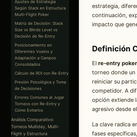
Ajustes de Estrategia
estrategia, dife
Según Stack en Estructura
continuación, exp
Multi-Flight Poker
Matriz de Decisión: Stack
impacto que gener
Size vs Blinds Level vs
Decisión de Re-Entry
Posicionamiento en
Definición 
Diferentes Vuelos y
Adaptación a Campos
El
re-entry poker
Consolidados
torneo donde un 
Cálculo de ROI con Re-Entry
reiniciar su part
Presión Psicológica y Toma
de Decisiones
competidor. A dif
Errores Comunes al Jugar
opción extiende 
Torneos con Re-Entry y
agresivo desde el 
Cómo Evitarlos
Análisis Comparativo:
La clave radica e
Torneos Multiday, Multi-
fases específicas,
Flight y Estructura