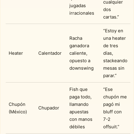
cualquier
jugadas
dos
irracionales
cartas.”
“Estoy en
Racha
una heater
ganadora
de tres
Heater
Calentador
caliente,
días,
opuesto a
stackeando
downswing
mesas sin
parar.”
Fish que
“Ese
paga todo,
chupón me
Chupón
llamando
pagó mi
Chupador
(México)
apuestas
bluff con
con manos
7-2
débiles
offsuit.”