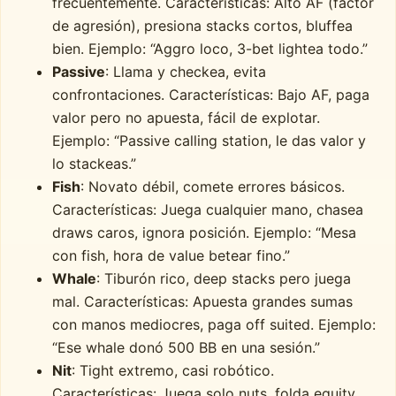
frecuentemente. Características: Alto AF (factor
de agresión), presiona stacks cortos, bluffea
bien. Ejemplo: “Aggro loco, 3-bet lightea todo.”
Passive
: Llama y checkea, evita
confrontaciones. Características: Bajo AF, paga
valor pero no apuesta, fácil de explotar.
Ejemplo: “Passive calling station, le das valor y
lo stackeas.”
Fish
: Novato débil, comete errores básicos.
Características: Juega cualquier mano, chasea
draws caros, ignora posición. Ejemplo: “Mesa
con fish, hora de value betear fino.”
Whale
: Tiburón rico, deep stacks pero juega
mal. Características: Apuesta grandes sumas
con manos mediocres, paga off suited. Ejemplo:
“Ese whale donó 500 BB en una sesión.”
Nit
: Tight extremo, casi robótico.
Características: Juega solo nuts, folda equity