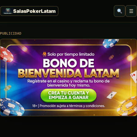
☰
PUBLICIDAD