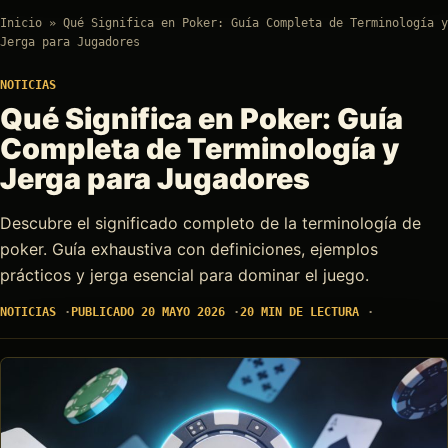
Inicio
»
Qué Significa en Poker: Guía Completa de Terminología y
Jerga para Jugadores
NOTICIAS
Qué Significa en Poker: Guía
Completa de Terminología y
Jerga para Jugadores
Descubre el significado completo de la terminología de
poker. Guía exhaustiva con definiciones, ejemplos
prácticos y jerga esencial para dominar el juego.
NOTICIAS
PUBLICADO 20 MAYO 2026
20 MIN DE LECTURA