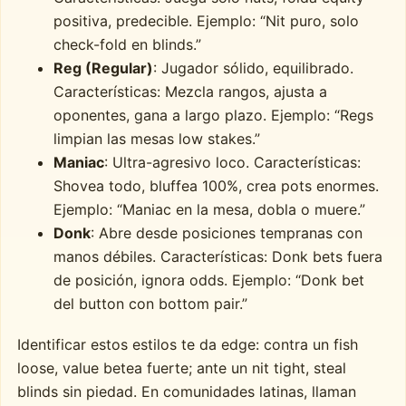
positiva, predecible. Ejemplo: “Nit puro, solo
check-fold en blinds.”
Reg (Regular)
: Jugador sólido, equilibrado.
Características: Mezcla rangos, ajusta a
oponentes, gana a largo plazo. Ejemplo: “Regs
limpian las mesas low stakes.”
Maniac
: Ultra-agresivo loco. Características:
Shovea todo, bluffea 100%, crea pots enormes.
Ejemplo: “Maniac en la mesa, dobla o muere.”
Donk
: Abre desde posiciones tempranas con
manos débiles. Características: Donk bets fuera
de posición, ignora odds. Ejemplo: “Donk bet
del button con bottom pair.”
Identificar estos estilos te da edge: contra un fish
loose, value betea fuerte; ante un nit tight, steal
blinds sin piedad. En comunidades latinas, llaman