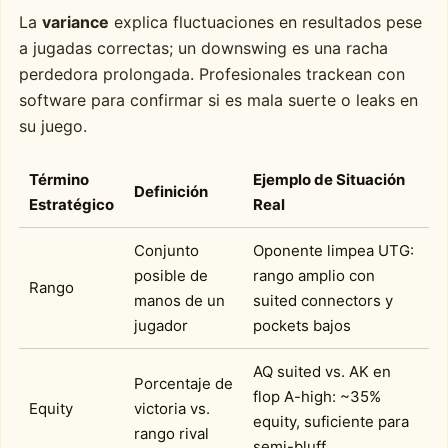
La
variance
explica fluctuaciones en resultados pese
a jugadas correctas; un downswing es una racha
perdedora prolongada. Profesionales trackean con
software para confirmar si es mala suerte o leaks en
su juego.
Término
Ejemplo de Situación
Definición
Estratégico
Real
Conjunto
Oponente limpea UTG:
posible de
rango amplio con
Rango
manos de un
suited connectors y
jugador
pockets bajos
AQ suited vs. AK en
Porcentaje de
flop A-high: ~35%
Equity
victoria vs.
equity, suficiente para
rango rival
semi-bluff