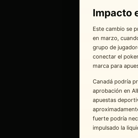
Impacto 
Este cambio se p
en marzo, cuando
grupo de jugador
conectar el poker
marca para apues
Canadá podría pr
aprobación en Alb
apuestas deportiv
aproximadamente 
fuerte podría ne
impulsado la liq