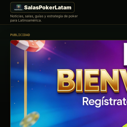
Noticias, salas, guías y estrategia de poker
para Latinoamérica.
PUBLICIDAD