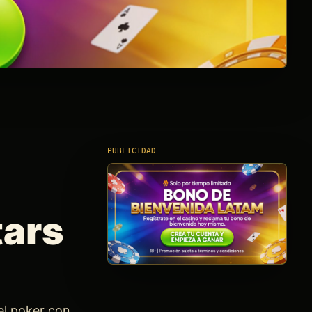
PUBLICIDAD
tars
el poker con