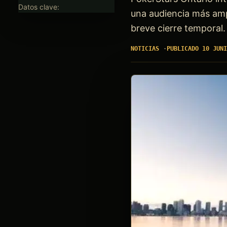
Datos clave:
una audiencia más amp
breve cierre temporal.
NOTICIAS
PUBLICADO 10 JUNI