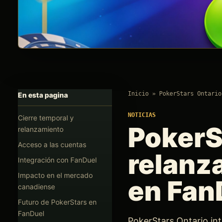
Inicio
»
PokerStars Ontario
En esta pagina
NOTICIAS
Cierre temporal y
PokerS
relanzamiento
Acceso a las cuentas
relanz
Integración con FanDuel
Impacto en el mercado
en Fan
canadiense
Futuro de PokerStars en
FanDuel
PokerStars Ontario in