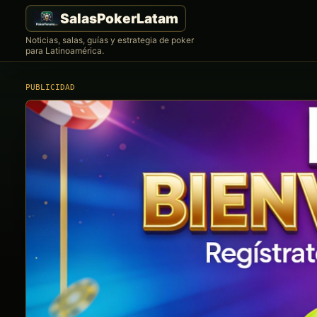
Noticias, salas, guías y estrategia de poker
para Latinoamérica.
PUBLICIDAD