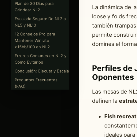
Plan de 30 Días para
La dinámica de la
Grindear NL2
loose y folds fre
Escalada Segura: De NL2 a
también trampas 
NL5 y NL10
12 Consejos Pro para
permite construir
Mantener Winrate
domines el form
>15bb/100 en NL2
Errores Comunes en NL2 y
Cómo Evitarlos
Perfiles de
Conclusión: Ejecuta y Escala
Oponentes
Preguntas Frecuentes
(FAQ)
Las mesas de NL2
definen la
estrat
Fish recreat
constanteme
ideales para