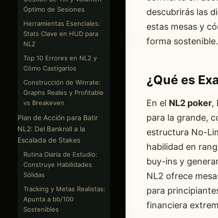
Óptimo de Sesiones
descubrirás las d
Herramientas Esenciales:
estas mesas y c
Stats Clave en HUD para
forma sostenible.
NL2
Top 10 Errores en NL2 y
Cómo Castigarlos
¿Qué es Exa
Construcción de Winrate:
Graphs Reales y Profitable
En el
NL2 poker
,
vs Breakeven
para la grande, c
Plan de Acción para Batir
NL2: Del Bankroll a la
estructura No-Li
Escalada de Stakes
habilidad en rang
Rutina Diaria de Estudio:
buy-ins y genera
Construye Habilidades
NL2 ofrece mesas
Sólidas
Tracking y Metas Realistas:
para principiant
Apunta a bb/100
financiera extrem
Sostenibles