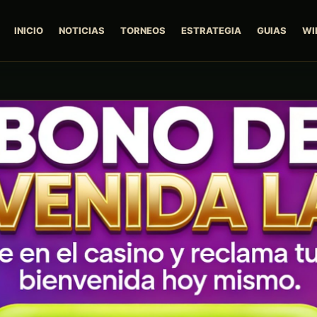
INICIO
NOTICIAS
TORNEOS
ESTRATEGIA
GUIAS
WI