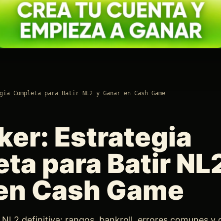
gia Completa para Batir NL2 y Ganar en Cash Game
ker: Estrategia
ta para Batir NL
en Cash Game
 NL2 definitiva: rangos, bankroll, errores comunes y