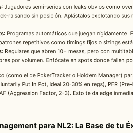
s
: Jugadores semi-serios con leaks obvios como over
ck-raisando sin posición. Aplástalos explotando sus
ts
: Programas automáticos que juegan rígidamente. E
atrones repetitivos como timings fijos o sizings está
s
: Regulares que abren 10+ mesas, pero con multitabl
res por volumen. Enfócate en spots donde fallen pos
o (como el de PokerTracker o Hold’em Manager) par
luntarily Put In Pot, ideal 20-30% en regs), PFR (Pre-
AF (Aggression Factor, 2-3). Esto te da edge inmedi
nagement para NL2: La Base de tu Éx