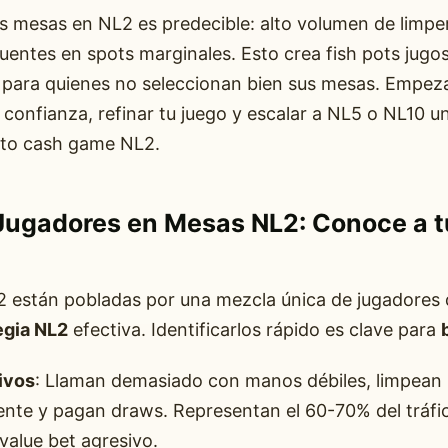
s mesas en NL2 es predecible: alto volumen de limpers
cuentes en spots marginales. Esto crea fish pots jugo
para quienes no seleccionan bien sus mesas. Empeza
 confianza, refinar tu juego y escalar a NL5 o NL10 u
ato cash game NL2.
 Jugadores en Mesas NL2: Conoce a t
 están pobladas por una mezcla única de jugadores
egia NL2
efectiva. Identificarlos rápido es clave para
ivos
: Llaman demasiado con manos débiles, limpean
nte y pagan draws. Representan el 60-70% del tráfi
 value bet agresivo.