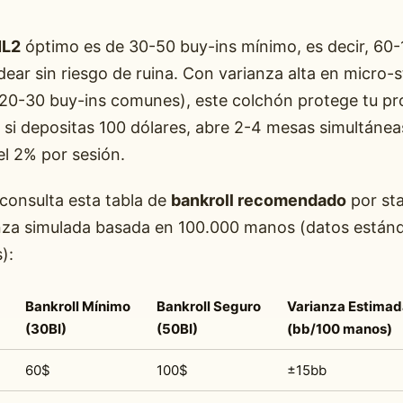
NL2
óptimo es de 30-50 buy-ins mínimo, es decir, 60-
dear sin riesgo de ruina. Con varianza alta en micro-
0-30 buy-ins comunes), este colchón protege tu pr
 si depositas 100 dólares, abre 2-4 mesas simultáne
l 2% por sesión.
, consulta esta tabla de
bankroll recomendado
por sta
nza simulada basada en 100.000 manos (datos están
):
Bankroll Mínimo
Bankroll Seguro
Varianza Estimad
(30BI)
(50BI)
(bb/100 manos)
60$
100$
±15bb