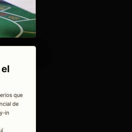
el
erios que
ncial de
y-in
uí