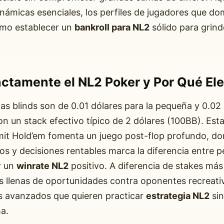
inámicas esenciales, los perfiles de jugadores que d
ómo establecer un
bankroll para NL2
sólido para grind
ctamente el NL2 Poker y Por Qué Ele
 las blinds son de 0.01 dólares para la pequeña y 0.02
on un stack efectivo típico de 2 dólares (100BB). Est
mit Hold’em fomenta un juego post-flop profundo, do
os y decisiones rentables marca la diferencia entre p
r un
winrate NL2
positivo. A diferencia de stakes más 
 llenas de oportunidades contra oponentes recreativ
es avanzados que quieren practicar
estrategia NL2
sin
a.