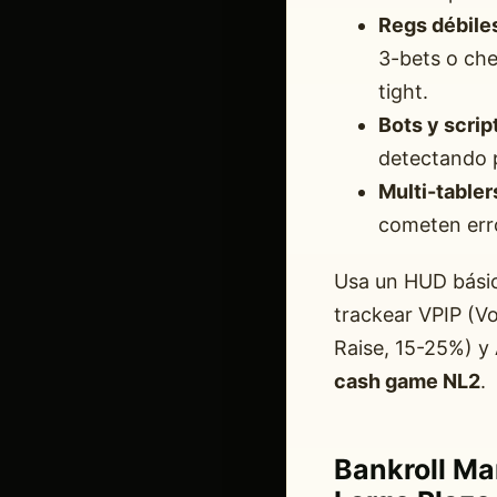
Regs débile
3-bets o che
tight.
Bots y scrip
detectando p
Multi-tabler
cometen erro
Usa un HUD básic
trackear VPIP (Vo
Raise, 15-25%) y 
cash game NL2
.
Bankroll Ma