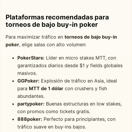
Plataformas recomendadas para
torneos de bajo buy-in poker
Para maximizar tráfico en
torneos de bajo buy-in
poker
, elige salas con alto volumen:
PokerStars:
Líder en micro stakes MTT, con
garantizados diarios desde $1 y fields globales
masivos.
GGPoker:
Explosión de tráfico en Asia, ideal
para
MTT de 1 dólar
con crushers y fish
abundantes.
partypoker:
Buenas estructuras en low stakes,
con promos como tickets gratis.
888poker:
Perfecto para principiantes, con
tráfico suave en buy-ins bajos.