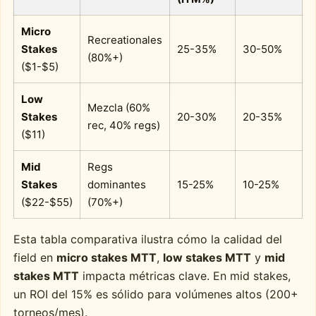
Micro
Recreationales
Stakes
25-35%
30-50%
(80%+)
($1-$5)
Low
Mezcla (60%
Stakes
20-30%
20-35%
rec, 40% regs)
($11)
Mid
Regs
Stakes
dominantes
15-25%
10-25%
($22-$55)
(70%+)
Esta tabla comparativa ilustra cómo la calidad del
field en
micro stakes MTT
,
low stakes MTT
y
mid
stakes MTT
impacta métricas clave. En mid stakes,
un ROI del 15% es sólido para volúmenes altos (200+
torneos/mes).