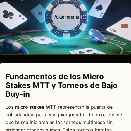
Fundamentos de los Micro
Stakes MTT y Torneos de Bajo
Buy-in
Los
micro stakes MTT
representan la puerta de
entrada ideal para cualquier jugador de poker online
que busca iniciarse en los torneos multimesa sin
arriesgar grandes sumas. Estos torneos baratos