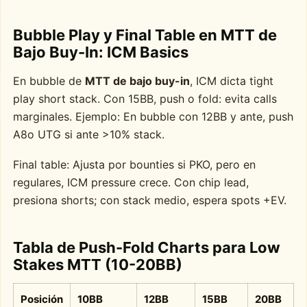
Bubble Play y Final Table en MTT de
Bajo Buy-In: ICM Basics
En bubble de
MTT de bajo buy-in
, ICM dicta tight
play short stack. Con 15BB, push o fold: evita calls
marginales. Ejemplo: En bubble con 12BB y ante, push
A8o UTG si ante >10% stack.
Final table: Ajusta por bounties si PKO, pero en
regulares, ICM pressure crece. Con chip lead,
presiona shorts; con stack medio, espera spots +EV.
Tabla de Push-Fold Charts para Low
Stakes MTT (10-20BB)
Posición
10BB
12BB
15BB
20BB