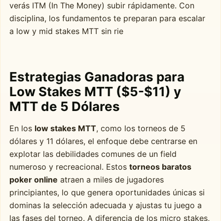
verás ITM (In The Money) subir rápidamente. Con
disciplina, los fundamentos te preparan para escalar
a low y mid stakes MTT sin rie
Estrategias Ganadoras para
Low Stakes MTT ($5-$11) y
MTT de 5 Dólares
En los
low stakes MTT
, como los torneos de 5
dólares y 11 dólares, el enfoque debe centrarse en
explotar las debilidades comunes de un field
numeroso y recreacional. Estos
torneos baratos
poker online
atraen a miles de jugadores
principiantes, lo que genera oportunidades únicas si
dominas la selección adecuada y ajustas tu juego a
las fases del torneo. A diferencia de los micro stakes,