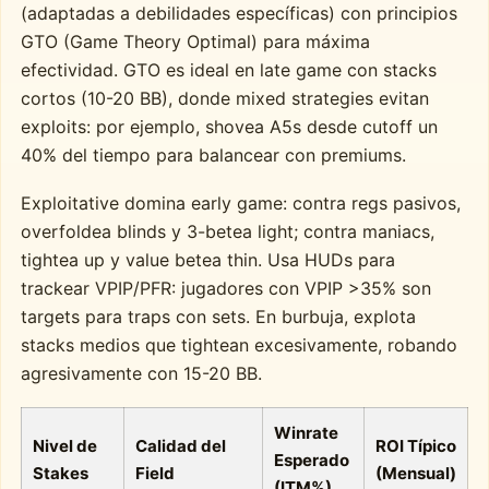
(adaptadas a debilidades específicas) con principios
GTO (Game Theory Optimal) para máxima
efectividad. GTO es ideal en late game con stacks
cortos (10-20 BB), donde mixed strategies evitan
exploits: por ejemplo, shovea A5s desde cutoff un
40% del tiempo para balancear con premiums.
Exploitative domina early game: contra regs pasivos,
overfoldea blinds y 3-betea light; contra maniacs,
tightea up y value betea thin. Usa HUDs para
trackear VPIP/PFR: jugadores con VPIP >35% son
targets para traps con sets. En burbuja, explota
stacks medios que tightean excesivamente, robando
agresivamente con 15-20 BB.
Winrate
Nivel de
Calidad del
ROI Típico
Esperado
Stakes
Field
(Mensual)
(ITM%)