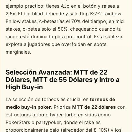
ejemplo práctico: tienes AJo en el botón y raises a
2.5x. El big blind defiende y sale flop K-7-2 rainbow.
En low stakes, c-betearías el 70% del tiempo; en mid
stakes, c-betea solo el 50%, chequeando cuando tu
rango está dominado para pot control. Esta sutileza
explota a jugadores que overfoldan en spots
marginales.
Selección Avanzada: MTT de 22
Dólares, MTT de 55 Dólares y Intro a
High Buy-in
La selección de torneos es crucial en
torneos de
medio buy-in poker
. Prioriza
MTT de 22 dólares
con
estructuras turbo o hyper-turbo en sitios como
PokerStars o partypoker, donde el rake es
proporcionalmente bajo (alrededor del 8-10%) y los