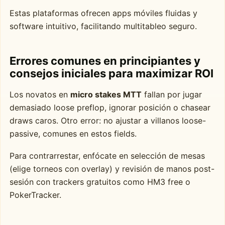
Estas plataformas ofrecen apps móviles fluidas y
software intuitivo, facilitando multitableo seguro.
Errores comunes en principiantes y
consejos iniciales para maximizar ROI
Los novatos en
micro stakes MTT
fallan por jugar
demasiado loose preflop, ignorar posición o chasear
draws caros. Otro error: no ajustar a villanos loose-
passive, comunes en estos fields.
Para contrarrestar, enfócate en selección de mesas
(elige torneos con overlay) y revisión de manos post-
sesión con trackers gratuitos como HM3 free o
PokerTracker.