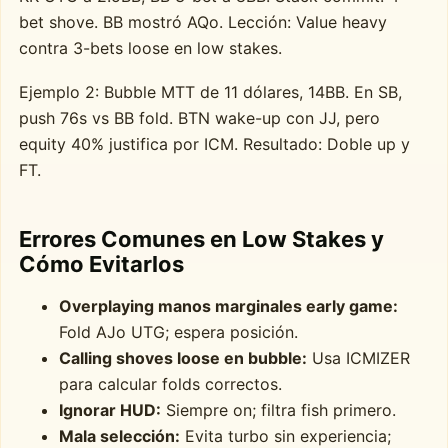
bet shove. BB mostró AQo. Lección: Value heavy
contra 3-bets loose en low stakes.
Ejemplo 2: Bubble MTT de 11 dólares, 14BB. En SB,
push 76s vs BB fold. BTN wake-up con JJ, pero
equity 40% justifica por ICM. Resultado: Doble up y
FT.
Errores Comunes en Low Stakes y
Cómo Evitarlos
Overplaying manos marginales early game:
Fold AJo UTG; espera posición.
Calling shoves loose en bubble:
Usa ICMIZER
para calcular folds correctos.
Ignorar HUD:
Siempre on; filtra fish primero.
Mala selección:
Evita turbo sin experiencia;