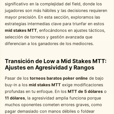
significativo en la complejidad del field, donde los
jugadores son más hábiles y las decisiones requieren
mayor precisión. En esta sección, exploramos las
estrategias intermedias clave para triunfar en estos
mid stakes MTT
, enfocándonos en ajustes tácticos,
selección de torneos y gestión avanzada que
diferencian a los ganadores de los mediocres.
Transición de Low a Mid Stakes MTT:
Ajustes en Agresividad y Rangos
Pasar de los
torneos baratos poker online
de bajo
buy-in a los
mid stakes MTT
exige modificaciones
profundas en tu enfoque. En los
MTT de 5 dólares
o
11 dólares
, la agresividad amplia funciona porque
muchos oponentes cometen errores graves, como
pagar demasiado con manos débiles o foldear