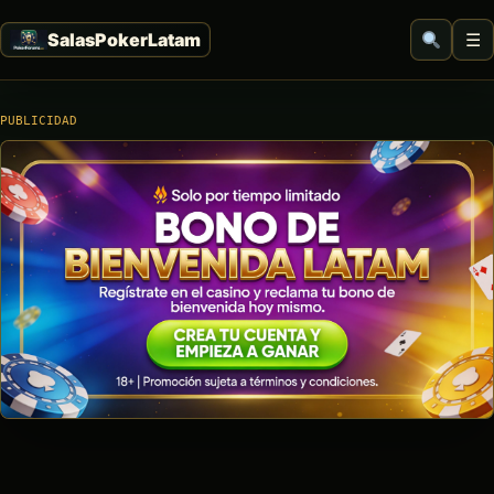
☰
PUBLICIDAD