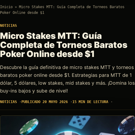
Inicio
»
Micro Stakes MTT: Guía Completa de Torneos Baratos
Poker Online desde $1
NOTICIAS
Micro Stakes MTT: Guía
Completa de Torneos Baratos
Poker Online desde $1
Descubre la guía definitiva de micro stakes MTT y torneos
baratos poker online desde $1. Estrategias para MTT de 1
dólar, 5 dólares, low stakes, mid stakes y más. ¡Domina los
buy-ins bajos y sube de nivel!
NOTICIAS
PUBLICADO 20 MAYO 2026
15 MIN DE LECTURA