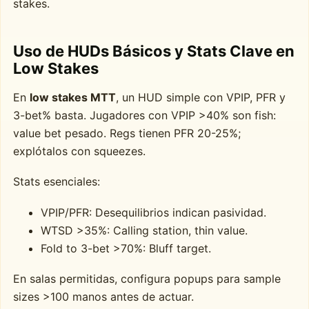
stakes.
Uso de HUDs Básicos y Stats Clave en
Low Stakes
En
low stakes MTT
, un HUD simple con VPIP, PFR y
3-bet% basta. Jugadores con VPIP >40% son fish:
value bet pesado. Regs tienen PFR 20-25%;
explótalos con squeezes.
Stats esenciales:
VPIP/PFR: Desequilibrios indican pasividad.
WTSD >35%: Calling station, thin value.
Fold to 3-bet >70%: Bluff target.
En salas permitidas, configura popups para sample
sizes >100 manos antes de actuar.