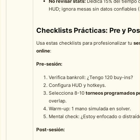
No revisar stats:
Dedica 15% del tiempo d
HUD; ignora mesas sin datos confiables 
Checklists Prácticas: Pre y Po
Usa estas checklists para profesionalizar tu
se
online
:
Pre-sesión:
Verifica bankroll: ¿Tengo 120 buy-ins?
Configura HUD y hotkeys.
Selecciona 8-10
torneos programados p
overlap.
Warm-up: 1 mano simulada en solver.
Mental check: ¿Estoy enfocado o distraíd
Post-sesión: