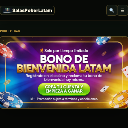
☰
PUBLICIDAD