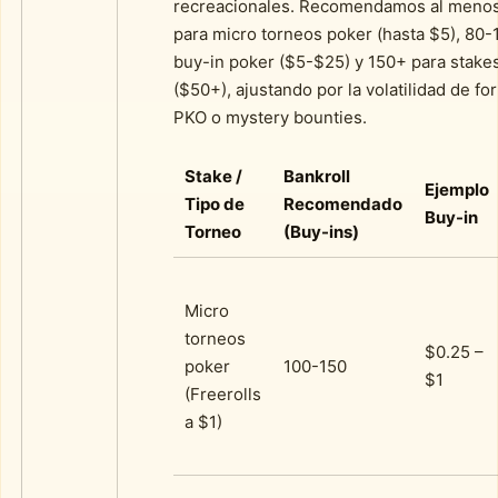
recreacionales. Recomendamos al menos
para micro torneos poker (hasta $5), 80-
buy-in poker ($5-$25) y 150+ para stake
($50+), ajustando por la volatilidad de f
PKO o mystery bounties.
Stake /
Bankroll
Ejemplo
Tipo de
Recomendado
Buy-in
Torneo
(Buy-ins)
Micro
torneos
$0.25 –
poker
100-150
$1
(Freerolls
a $1)