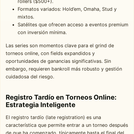
rollers ($500+).
Formatos variados: Hold’em, Omaha, Stud y
mixtos.
Satélites que ofrecen acceso a eventos premium
con inversión mínima.
Las series son momentos clave para el grind de
torneos online, con fields expandidos y
oportunidades de ganancias significativas. Sin
embargo, requieren bankroll más robusto y gestión
cuidadosa del riesgo.
Registro Tardío en Torneos Online:
Estrategia Inteligente
El registro tardío (late registration) es una
característica que permite entrar a un torneo después
de que ha comenzado, típicamente hasta el final del