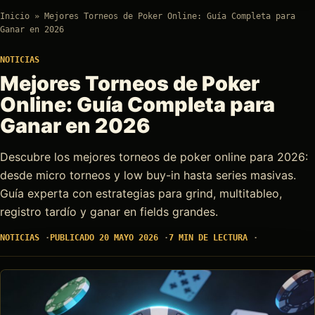
Inicio
»
Mejores Torneos de Poker Online: Guía Completa para
Ganar en 2026
NOTICIAS
Mejores Torneos de Poker
Online: Guía Completa para
Ganar en 2026
Descubre los mejores torneos de poker online para 2026:
desde micro torneos y low buy-in hasta series masivas.
Guía experta con estrategias para grind, multitableo,
registro tardío y ganar en fields grandes.
NOTICIAS
PUBLICADO 20 MAYO 2026
7 MIN DE LECTURA