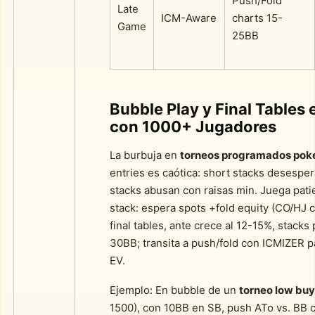
Push/Fold
Late
ICM-Aware
charts 15-
Game
25BB
Bubble Play y Final Tables
con 1000+ Jugadores
La burbuja en
torneos programados pok
entries es caótica: short stacks desespe
stacks abusan con raisas min. Juega pati
stack: espera spots +fold equity (CO/HJ 
final tables, ante crece al 12-15%, stack
30BB; transita a push/fold con ICMIZER 
EV.
Ejemplo: En bubble de un
torneo low buy
1500), con 10BB en SB, push ATo vs. BB c