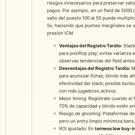
riesgos innecesarios para preservar valo
pagos. Por ejemplo, en un field de 5000 
salto del puesto 100 al 50 puede multipli
5x, haciendo que pushes marginales se v
presión ICM.
Ventajas del Registro Tardío:
Stack 
para postflop play; evitas varianza 
observas tendencias del field antes
Desventajas del Registro Tardío:
M
para acumular fichas; blinds más al
efectividad del stack; posible burb
con más jugadores activos.
Mejor timing: Regístrate cuando el f
70% de capacidad y blinds estén en 
Riesgo de ghosting: Plataformas de
pero un entry limpio minimiza bans.
ROI ajustado: En
torneos low buy-i