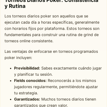
y Rutina
Los torneos diarios poker son aquellos que se
ejecutan cada día a horas específicas, generalmente
con horarios fijos por plataforma. Estos torneos son
fundamentales para construir una rutina de grind de
torneos online consistente.
Las ventajas de enfocarse en torneos programados
poker incluyen:
Previsibilidad:
Sabes exactamente cuándo jugar
y planificar tu sesión.
Fields conocidos:
Reconocerás a los mismos
jugadores regularmente, permitiéndote ajustar
tu estrategia.
Garantizados:
Muchos torneos diarios tienen
garantizados que crean valor.