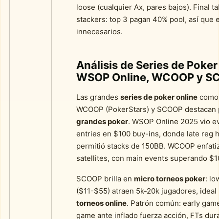
loose (cualquier Ax, pares bajos). Final t
stackers: top 3 pagan 40% pool, así que e
innecesarios.
Análisis de Series de Poker
WSOP Online, WCOOP y S
Las grandes
series de poker online
como 
WCOOP (PokerStars) y SCOOP destacan
grandes poker
. WSOP Online 2025 vio e
entries en $100 buy-ins, donde late reg h
permitió stacks de 150BB. WCOOP enfatiz
satellites, con main events superando $
SCOOP brilla en
micro torneos poker
: lo
($11-$55) atraen 5k-20k jugadores, ideal
torneos online
. Patrón común: early gam
game ante inflado fuerza acción, FTs dur