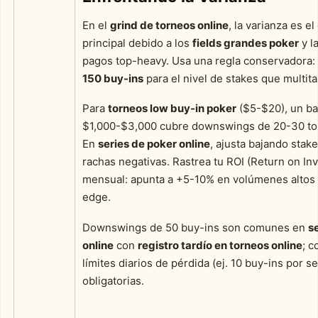
En el
grind de torneos online
, la varianza es e
principal debido a los
fields grandes poker
y l
pagos top-heavy. Usa una regla conservadora
150 buy-ins
para el nivel de stakes que multita
Para
torneos low buy-in poker
($5-$20), un ba
$1,000-$3,000 cubre downswings de 20-30 tor
En
series de poker online
, ajusta bajando stak
rachas negativas. Rastrea tu ROI (Return on In
mensual: apunta a +5-10% en volúmenes altos p
edge.
Downswings de 50 buy-ins son comunes en
s
online
con
registro tardío en torneos online
; c
límites diarios de pérdida (ej. 10 buy-ins por s
obligatorias.