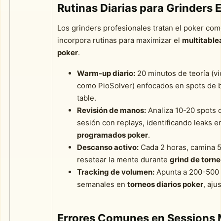
Rutinas Diarias para Grinders 
Los grinders profesionales tratan el poker com
incorpora rutinas para maximizar el
multitable
poker
.
Warm-up diario:
20 minutos de teoría (v
como PioSolver) enfocados en spots de b
table.
Revisión de manos:
Analiza 10-20 spots 
sesión con replays, identificando leaks 
programados poker
.
Descanso activo:
Cada 2 horas, camina 5
resetear la mente durante
grind de torne
Tracking de volumen:
Apunta a 200-500 
semanales en
torneos diarios poker
, aju
Errores Comunes en Sessions