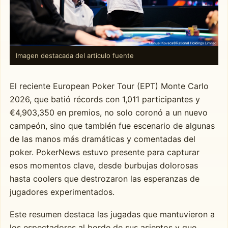
Imagen destacada del articulo fuente
El reciente European Poker Tour (EPT) Monte Carlo
2026, que batió récords con 1,011 participantes y
€4,903,350 en premios, no solo coronó a un nuevo
campeón, sino que también fue escenario de algunas
de las manos más dramáticas y comentadas del
poker. PokerNews estuvo presente para capturar
esos momentos clave, desde burbujas dolorosas
hasta coolers que destrozaron las esperanzas de
jugadores experimentados.
Este resumen destaca las jugadas que mantuvieron a
los espectadores al borde de sus asientos y que