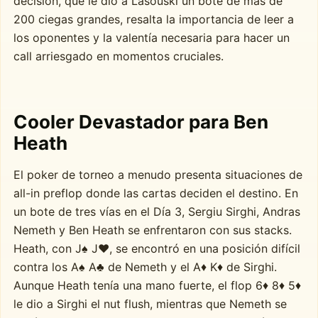
decisión, que le dio a Lasouski un bote de más de
200 ciegas grandes, resalta la importancia de leer a
los oponentes y la valentía necesaria para hacer un
call arriesgado en momentos cruciales.
Cooler Devastador para Ben
Heath
El poker de torneo a menudo presenta situaciones de
all-in preflop donde las cartas deciden el destino. En
un bote de tres vías en el Día 3, Sergiu Sirghi, Andras
Nemeth y Ben Heath se enfrentaron con sus stacks.
Heath, con J♠ J♥, se encontró en una posición difícil
contra los A♠ A♣ de Nemeth y el A♦ K♦ de Sirghi.
Aunque Heath tenía una mano fuerte, el flop 6♦ 8♦ 5♦
le dio a Sirghi el nut flush, mientras que Nemeth se