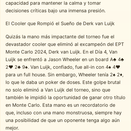
capacidad para mantener la calma y tomar
decisiones críticas bajo una inmensa presión.
El Cooler que Rompió el Sueño de Derk van Luijk
Quizás la mano más impactante del torneo fue el
devastador cooler que eliminó al excampeón del EPT
Monte Carlo 2024, Derk van Luijk. En el Día 4, Van
Luijk se enfrentó a Jason Wheeler en un board A♣ 4♣
2♥ 2♣ 9♠. Van Luijk, confiado, fue all-in con 4♠ 4♥
para un full house. Sin embargo, Wheeler tenía 2♠ 2♦,
lo que le daba un poker de doses. Este golpe brutal
no solo eliminó a Van Luijk del torneo, sino que
también le impidió la oportunidad de ganar otro título
en Monte Carlo. Esta mano es un recordatorio de
que, incluso con una mano monstruosa, siempre hay
una posibilidad de que un oponente tenga algo aún
mejor.