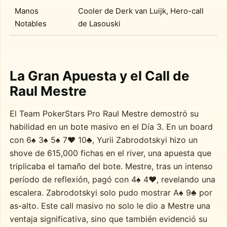
Manos
Cooler de Derk van Luijk, Hero-call
Notables
de Lasouski
La Gran Apuesta y el Call de
Raul Mestre
El Team PokerStars Pro Raul Mestre demostró su
habilidad en un bote masivo en el Día 3. En un board
con 6♠ 3♠ 5♠ 7♥ 10♣, Yurii Zabrodotskyi hizo un
shove de 615,000 fichas en el river, una apuesta que
triplicaba el tamaño del bote. Mestre, tras un intenso
período de reflexión, pagó con 4♠ 4♥, revelando una
escalera. Zabrodotskyi solo pudo mostrar A♠ 9♣ por
as-alto. Este call masivo no solo le dio a Mestre una
ventaja significativa, sino que también evidenció su