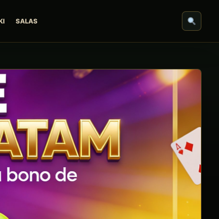
KI
SALAS