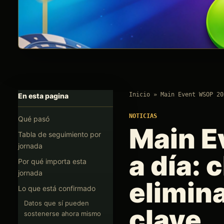
Inicio
»
Main Event WSOP 20
En esta pagina
NOTICIAS
Qué pasó
Main E
Tabla de seguimiento por
jornada
a día: 
Por qué importa esta
jornada
elimin
Lo que está confirmado
Datos que sí pueden
clave
sostenerse ahora mismo