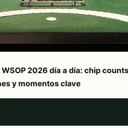
 WSOP 2026 día a día: chip counts
nes y momentos clave
do