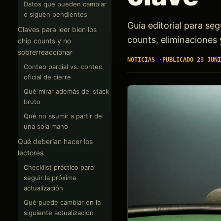
Datos que pueden cambiar
o siguen pendientes
Guía editorial para s
Claves para leer bien los
counts, eliminaciones 
chip counts y no
sobrerreaccionar
NOTICIAS
PUBLICADO 23 JUNI
Conteo parcial vs. conteo
oficial de cierre
Qué mirar además del stack
bruto
Qué no asumir a partir de
una sola mano
Qué deberían hacer los
lectores
Checklist práctico para
seguir la próxima
actualización
Qué puede cambiar en la
siguiente actualización