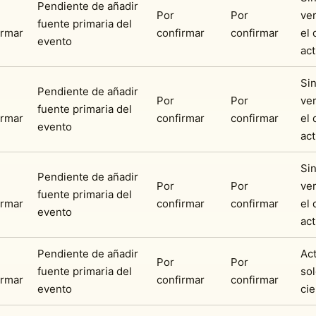
Pendiente de añadir
Por
Por
ver
fuente primaria del
irmar
confirmar
confirmar
el 
evento
act
Si
Pendiente de añadir
Por
Por
ver
fuente primaria del
irmar
confirmar
confirmar
el 
evento
act
Si
Pendiente de añadir
Por
Por
ver
fuente primaria del
irmar
confirmar
confirmar
el 
evento
act
Pendiente de añadir
Act
Por
Por
fuente primaria del
so
irmar
confirmar
confirmar
evento
cie