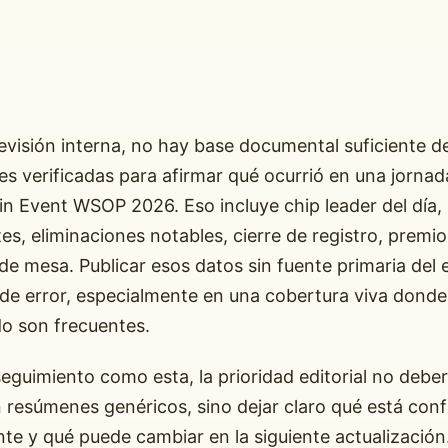
ó
evisión interna, no hay base documental suficiente d
s verificadas para afirmar qué ocurrió en una jornad
in Event WSOP 2026. Eso incluye chip leader del día,
es, eliminaciones notables, cierre de registro, premio
e mesa. Publicar esos datos sin fuente primaria del 
o de error, especialmente en una cobertura viva donde
o son frecuentes.
eguimiento como esta, la prioridad editorial no deber
 resúmenes genéricos, sino dejar claro qué está con
te y qué puede cambiar en la siguiente actualización