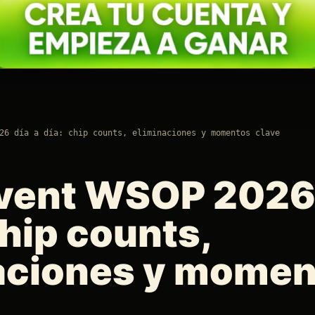
26 día a día: chip counts, eliminaciones y momentos clave
vent WSOP 2026
chip counts,
aciones y momen