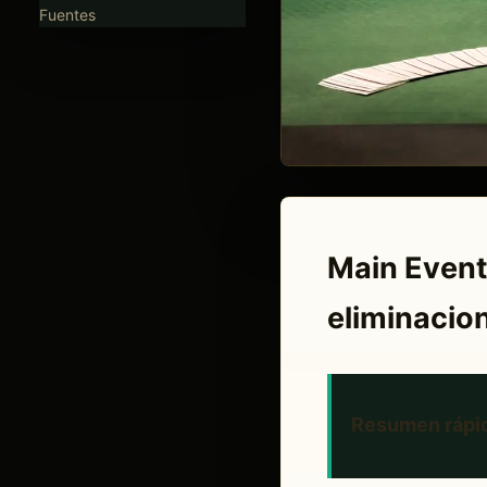
Fuentes
Main Event
eliminacio
Resumen rápi