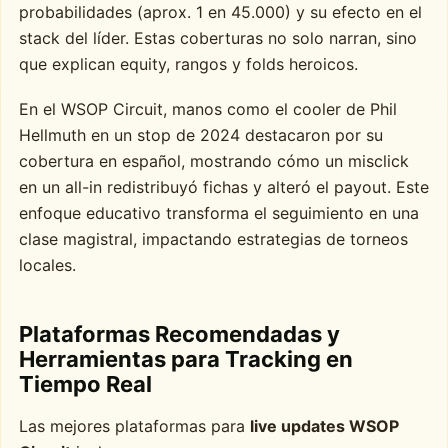
probabilidades (aprox. 1 en 45.000) y su efecto en el
stack del líder. Estas coberturas no solo narran, sino
que explican equity, rangos y folds heroicos.
En el WSOP Circuit, manos como el cooler de Phil
Hellmuth en un stop de 2024 destacaron por su
cobertura en español, mostrando cómo un misclick
en un all-in redistribuyó fichas y alteró el payout. Este
enfoque educativo transforma el seguimiento en una
clase magistral, impactando estrategias de torneos
locales.
Plataformas Recomendadas y
Herramientas para Tracking en
Tiempo Real
Las mejores plataformas para
live updates WSOP