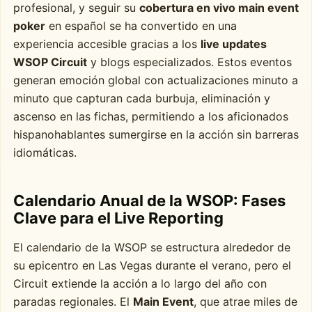
profesional, y seguir su
cobertura en vivo main event
poker
en español se ha convertido en una
experiencia accesible gracias a los
live updates
WSOP Circuit
y blogs especializados. Estos eventos
generan emoción global con actualizaciones minuto a
minuto que capturan cada burbuja, eliminación y
ascenso en las fichas, permitiendo a los aficionados
hispanohablantes sumergirse en la acción sin barreras
idiomáticas.
Calendario Anual de la WSOP: Fases
Clave para el Live Reporting
El calendario de la WSOP se estructura alrededor de
su epicentro en Las Vegas durante el verano, pero el
Circuit extiende la acción a lo largo del año con
paradas regionales. El
Main Event
, que atrae miles de