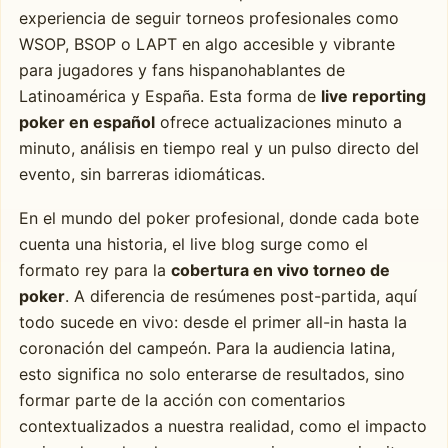
experiencia de seguir torneos profesionales como
WSOP, BSOP o LAPT en algo accesible y vibrante
para jugadores y fans hispanohablantes de
Latinoamérica y España. Esta forma de
live reporting
poker en español
ofrece actualizaciones minuto a
minuto, análisis en tiempo real y un pulso directo del
evento, sin barreras idiomáticas.
En el mundo del poker profesional, donde cada bote
cuenta una historia, el live blog surge como el
formato rey para la
cobertura en vivo torneo de
poker
. A diferencia de resúmenes post-partida, aquí
todo sucede en vivo: desde el primer all-in hasta la
coronación del campeón. Para la audiencia latina,
esto significa no solo enterarse de resultados, sino
formar parte de la acción con comentarios
contextualizados a nuestra realidad, como el impacto