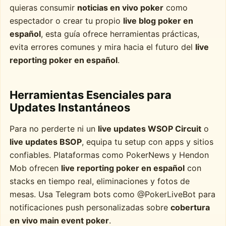
quieras consumir
noticias en vivo poker
como
espectador o crear tu propio
live blog poker en
español
, esta guía ofrece herramientas prácticas,
evita errores comunes y mira hacia el futuro del
live
reporting poker en español
.
Herramientas Esenciales para
Updates Instantáneos
Para no perderte ni un
live updates WSOP Circuit
o
live updates BSOP
, equipa tu setup con apps y sitios
confiables. Plataformas como PokerNews y Hendon
Mob ofrecen
live reporting poker en español
con
stacks en tiempo real, eliminaciones y fotos de
mesas. Usa Telegram bots como @PokerLiveBot para
notificaciones push personalizadas sobre
cobertura
en vivo main event poker
.