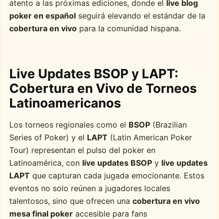
atento a las próximas ediciones, donde el
live blog
poker en español
seguirá elevando el estándar de la
cobertura en vivo
para la comunidad hispana.
Live Updates BSOP y LAPT:
Cobertura en Vivo de Torneos
Latinoamericanos
Los torneos regionales como el
BSOP
(Brazilian
Series of Poker) y el
LAPT
(Latin American Poker
Tour) representan el pulso del poker en
Latinoamérica, con
live updates BSOP
y
live updates
LAPT
que capturan cada jugada emocionante. Estos
eventos no solo reúnen a jugadores locales
talentosos, sino que ofrecen una
cobertura en vivo
mesa final poker
accesible para fans