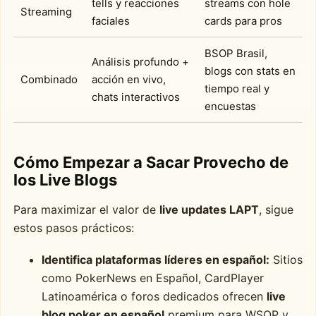
tells y reacciones
streams con hole
Streaming
faciales
cards para pros
BSOP Brasil,
Análisis profundo +
blogs con stats en
Combinado
acción en vivo,
tiempo real y
chats interactivos
encuestas
Cómo Empezar a Sacar Provecho de
los Live Blogs
Para maximizar el valor de
live updates LAPT
, sigue
estos pasos prácticos:
Identifica plataformas líderes en español:
Sitios
como PokerNews en Español, CardPlayer
Latinoamérica o foros dedicados ofrecen
live
blog poker en español
premium para WSOP y