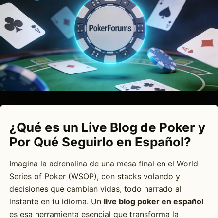
¿Qué es un Live Blog de Poker y
Por Qué Seguirlo en Español?
Imagina la adrenalina de una mesa final en el World
Series of Poker (WSOP), con stacks volando y
decisiones que cambian vidas, todo narrado al
instante en tu idioma. Un
live blog poker en español
es esa herramienta esencial que transforma la