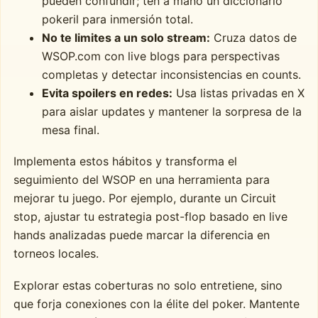
pueden confundir; ten a mano un diccionario
pokeril para inmersión total.
No te limites a un solo stream:
Cruza datos de
WSOP.com con live blogs para perspectivas
completas y detectar inconsistencias en counts.
Evita spoilers en redes:
Usa listas privadas en X
para aislar updates y mantener la sorpresa de la
mesa final.
Implementa estos hábitos y transforma el
seguimiento del WSOP en una herramienta para
mejorar tu juego. Por ejemplo, durante un Circuit
stop, ajustar tu estrategia post-flop basado en live
hands analizadas puede marcar la diferencia en
torneos locales.
Explorar estas coberturas no solo entretiene, sino
que forja conexiones con la élite del poker. Mantente