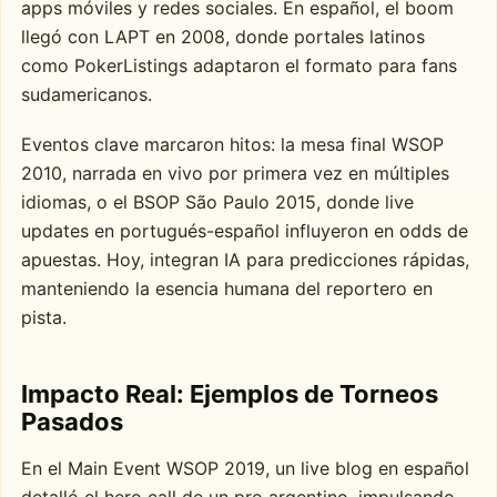
apps móviles y redes sociales. En español, el boom
llegó con LAPT en 2008, donde portales latinos
como PokerListings adaptaron el formato para fans
sudamericanos.
Eventos clave marcaron hitos: la mesa final WSOP
2010, narrada en vivo por primera vez en múltiples
idiomas, o el BSOP São Paulo 2015, donde live
updates en portugués-español influyeron en odds de
apuestas. Hoy, integran IA para predicciones rápidas,
manteniendo la esencia humana del reportero en
pista.
Impacto Real: Ejemplos de Torneos
Pasados
En el Main Event WSOP 2019, un live blog en español
detalló el hero call de un pro argentino, impulsando