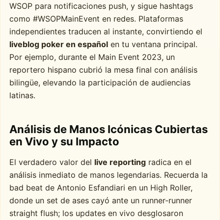
WSOP para notificaciones push, y sigue hashtags
como #WSOPMainEvent en redes. Plataformas
independientes traducen al instante, convirtiendo el
liveblog poker en español
en tu ventana principal.
Por ejemplo, durante el Main Event 2023, un
reportero hispano cubrió la mesa final con análisis
bilingüe, elevando la participación de audiencias
latinas.
Análisis de Manos Icónicas Cubiertas
en Vivo y su Impacto
El verdadero valor del
live reporting
radica en el
análisis inmediato de manos legendarias. Recuerda la
bad beat de Antonio Esfandiari en un High Roller,
donde un set de ases cayó ante un runner-runner
straight flush; los updates en vivo desglosaron