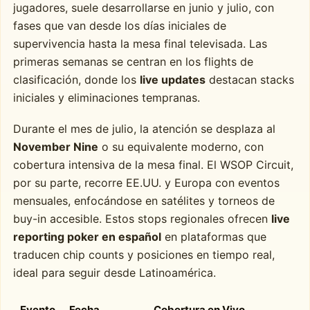
jugadores, suele desarrollarse en junio y julio, con
fases que van desde los días iniciales de
supervivencia hasta la mesa final televisada. Las
primeras semanas se centran en los flights de
clasificación, donde los
live updates
destacan stacks
iniciales y eliminaciones tempranas.
Durante el mes de julio, la atención se desplaza al
November Nine
o su equivalente moderno, con
cobertura intensiva de la mesa final. El WSOP Circuit,
por su parte, recorre EE.UU. y Europa con eventos
mensuales, enfocándose en satélites y torneos de
buy-in accesible. Estos stops regionales ofrecen
live
reporting poker en español
en plataformas que
traducen chip counts y posiciones en tiempo real,
ideal para seguir desde Latinoamérica.
Evento
Fecha
Cobertura en Vivo