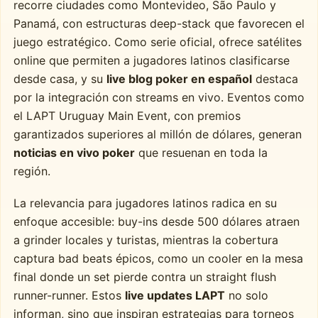
recorre ciudades como Montevideo, São Paulo y
Panamá, con estructuras deep-stack que favorecen el
juego estratégico. Como serie oficial, ofrece satélites
online que permiten a jugadores latinos clasificarse
desde casa, y su
live blog poker en español
destaca
por la integración con streams en vivo. Eventos como
el LAPT Uruguay Main Event, con premios
garantizados superiores al millón de dólares, generan
noticias en vivo poker
que resuenan en toda la
región.
La relevancia para jugadores latinos radica en su
enfoque accesible: buy-ins desde 500 dólares atraen
a grinder locales y turistas, mientras la cobertura
captura bad beats épicos, como un cooler en la mesa
final donde un set pierde contra un straight flush
runner-runner. Estos
live updates LAPT
no solo
informan, sino que inspiran estrategias para torneos