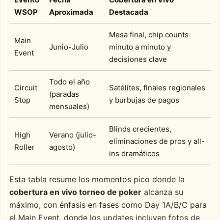
WSOP
Aproximada
Destacada
Mesa final, chip counts
Main
Junio-Julio
minuto a minuto y
Event
decisiones clave
Todo el año
Circuit
Satélites, finales regionales
(paradas
Stop
y burbujas de pagos
mensuales)
Blinds crecientes,
High
Verano (julio-
eliminaciones de pros y all-
Roller
agosto)
ins dramáticos
Esta tabla resume los momentos pico donde la
cobertura en vivo torneo de poker
alcanza su
máximo, con énfasis en fases como Day 1A/B/C para
el Main Event, donde los updates incluyen fotos de