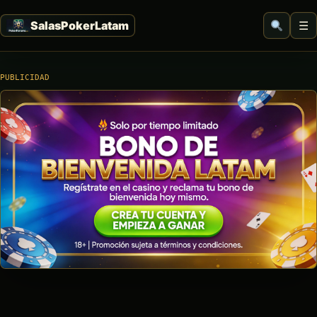
☰
PUBLICIDAD