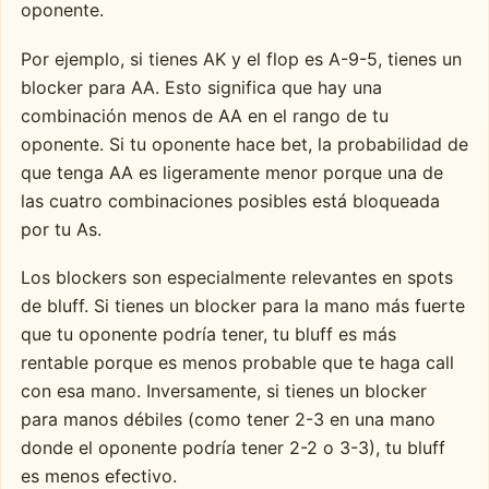
oponente.
Por ejemplo, si tienes AK y el flop es A-9-5, tienes un
blocker para AA. Esto significa que hay una
combinación menos de AA en el rango de tu
oponente. Si tu oponente hace bet, la probabilidad de
que tenga AA es ligeramente menor porque una de
las cuatro combinaciones posibles está bloqueada
por tu As.
Los blockers son especialmente relevantes en spots
de bluff. Si tienes un blocker para la mano más fuerte
que tu oponente podría tener, tu bluff es más
rentable porque es menos probable que te haga call
con esa mano. Inversamente, si tienes un blocker
para manos débiles (como tener 2-3 en una mano
donde el oponente podría tener 2-2 o 3-3), tu bluff
es menos efectivo.