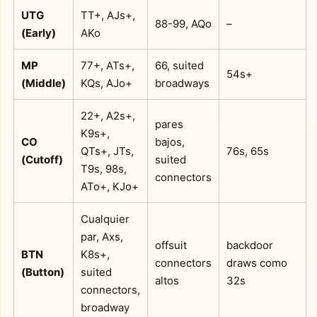
UTG
TT+, AJs+,
88-99, AQo
–
(Early)
AKo
MP
77+, ATs+,
66, suited
54s+
(Middle)
KQs, AJo+
broadways
22+, A2s+,
pares
K9s+,
CO
bajos,
QTs+, JTs,
76s, 65s
(Cutoff)
suited
T9s, 98s,
connectors
ATo+, KJo+
Cualquier
par, Axs,
offsuit
backdoor
BTN
K8s+,
connectors
draws como
(Button)
suited
altos
32s
connectors,
broadway