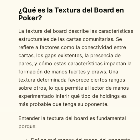
¿Qué es la Textura del Board en
Poker?
La textura del board describe las características
estructurales de las cartas comunitarias. Se
refiere a factores como la conectividad entre
cartas, los gaps existentes, la presencia de
pares, y cómo estas características impactan la
formación de manos fuertes y draws. Una
textura determinada favorece ciertos rangos
sobre otros, lo que permite al lector de manos
experimentado inferir qué tipo de holdings es
más probable que tenga su oponente.
Entender la textura del board es fundamental
porque: