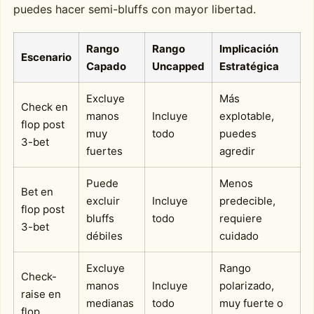
puedes hacer semi-bluffs con mayor libertad.
Rango
Rango
Implicación
Escenario
Capado
Uncapped
Estratégica
Excluye
Más
Check en
manos
Incluye
explotable,
flop post
muy
todo
puedes
3-bet
fuertes
agredir
Puede
Menos
Bet en
excluir
Incluye
predecible,
flop post
bluffs
todo
requiere
3-bet
débiles
cuidado
Excluye
Rango
Check-
manos
Incluye
polarizado,
raise en
medianas
todo
muy fuerte o
flop