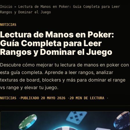
Inicio
»
Lectura de Manos en Poker: Guía Completa para Leer
Rangos y Dominar el Juego
NOTICIAS
Lectura de Manos en Poker:
Guía Completa para Leer
Rangos y Dominar el Juego
Descubre cómo mejorar tu lectura de manos en poker con
esta guía completa. Aprende a leer rangos, analizar
texturas de board, blockers y más para dominar el range
vs range y elevar tu juego.
NOTICIAS
PUBLICADO 20 MAYO 2026
20 MIN DE LECTURA