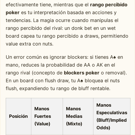
efectivamente tiene, mientras que el
rango percibido
poker
es tu interpretación basada en acciones y
tendencias. La magia ocurre cuando manipulas el
rango percibido del rival: un donk bet en un wet
board capea tu rango percibido a draws, permitiendo
value extra con nuts.
Un error común es ignorar blockers: si tienes A♠ en
mano, reduces la probabilidad de AA o AK en el
rango rival (concepto de
blockers poker
o removal).
En un board con flush draw, tu A♠ bloquea el nuts
flush, expandiendo tu rango de bluff rentable.
Manos
Manos
Manos
Especulativas
Posición
Fuertes
Medias
(Bluff/Implied
(Value)
(Mixto)
Odds)