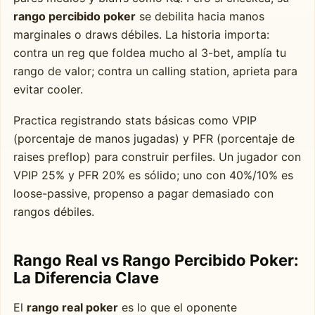
rango percibido poker
se debilita hacia manos
marginales o draws débiles. La historia importa:
contra un reg que foldea mucho al 3-bet, amplía tu
rango de valor; contra un calling station, aprieta para
evitar cooler.
Practica registrando stats básicas como VPIP
(porcentaje de manos jugadas) y PFR (porcentaje de
raises preflop) para construir perfiles. Un jugador con
VPIP 25% y PFR 20% es sólido; uno con 40%/10% es
loose-passive, propenso a pagar demasiado con
rangos débiles.
Rango Real vs Rango Percibido Poker:
La Diferencia Clave
El
rango real poker
es lo que el oponente