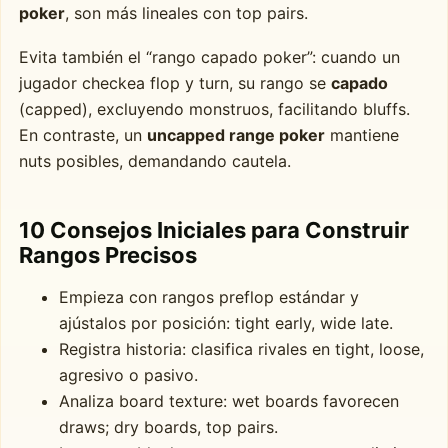
poker
, son más lineales con top pairs.
Evita también el “rango capado poker”: cuando un
jugador checkea flop y turn, su rango se
capado
(capped), excluyendo monstruos, facilitando bluffs.
En contraste, un
uncapped range poker
mantiene
nuts posibles, demandando cautela.
10 Consejos Iniciales para Construir
Rangos Precisos
Empieza con rangos preflop estándar y
ajústalos por posición: tight early, wide late.
Registra historia: clasifica rivales en tight, loose,
agresivo o pasivo.
Analiza board texture: wet boards favorecen
draws; dry boards, top pairs.