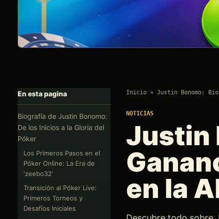
Inicio
»
Justin Bonomo: Bio
En esta pagina
NOTICIAS
Biografía de Justin Bonomo:
Justin
De los Inicios a la Gloria del
Póker
Gananc
Los Primeros Pasos en el
Póker Online: La Era de
‘zeebo32’
en la A
Transición al Póker Live:
Primeros Torneos y
Desafíos Iniciales
Descubre todo sobre J