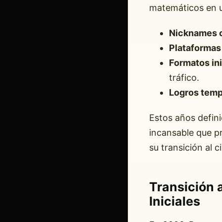
matemáticos en u
Nicknames c
Plataformas
Formatos ini
tráfico.
Logros temp
Estos años defini
incansable que pr
su transición al ci
Transición 
Iniciales