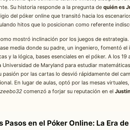
te. Su historia responde a la pregunta de
quién es J
igio del póker online que transitó hacia los escenarios
ulando hitos que lo posicionan como referente indiscu
omo mostró inclinación por los juegos de estrategia.
ase media donde su padre, un ingeniero, fomentó el 
as y la lógica, bases esenciales en el póker. A los 19 
la Universidad de Maryland para estudiar matemática
u pasión por las cartas lo desvió rápidamente del ca
onal. En lugar de aulas, optó por las mesas virtuales
zeebo32
comenzó a forjar su reputación en el
Justi
s Pasos en el Póker Online: La Era de