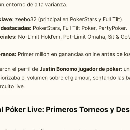
n entorno de alta varianza.
lave:
zeebo32 (principal en PokerStars y Full Tilt).
 destacadas:
PokerStars, Full Tilt Poker, PartyPoker.
ciales:
No-Limit Hold’em, Pot-Limit Omaha, Sit & Go’s
ranos:
Primer millón en ganancias online antes de lo
eron el perfil de
Justin Bonomo jugador de póker
: un
iorizaba el volumen sobre el glamour, sentando las b
rcuito live.
al Póker Live: Primeros Torneos y Des