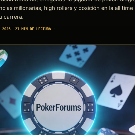
as millonarias, high rollers y posición en la all time 
u carrera.
 2026
21 MIN DE LECTURA