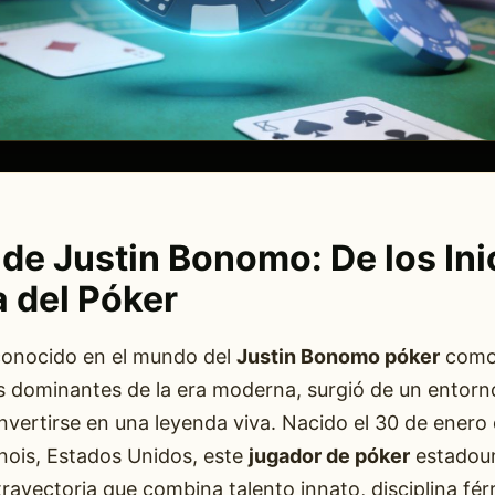
 de Justin Bonomo: De los Ini
a del Póker
conocido en el mundo del
Justin Bonomo póker
como
s dominantes de la era moderna, surgió de un entorn
vertirse en una leyenda viva. Nacido el 30 de enero
linois, Estados Unidos, este
jugador de póker
estadou
ayectoria que combina talento innato, disciplina fér