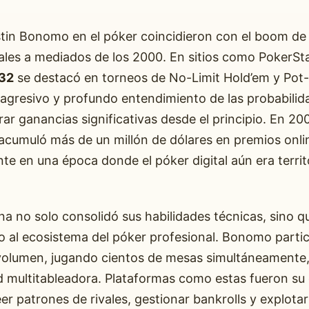
stin Bonomo en el póker coincidieron con el boom de 
ales a mediados de los 2000. En sitios como PokerStar
32
se destacó en torneos de No-Limit Hold’em y Pot-
agresivo y profundo entendimiento de las probabilid
ar ganancias significativas desde el principio. En 20
acumuló más de un millón de dólares en premios onli
te en una época donde el póker digital aún era territ
a no solo consolidó sus habilidades técnicas, sino q
o al ecosistema del póker profesional. Bonomo parti
 volumen, jugando cientos de mesas simultáneamente,
d multitableadora. Plataformas como estas fueron su 
eer patrones de rivales, gestionar bankrolls y explota