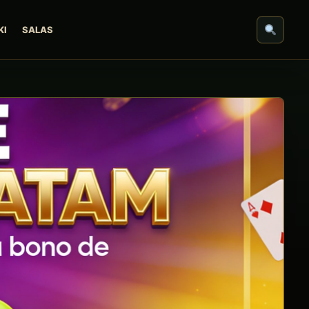
KI
SALAS