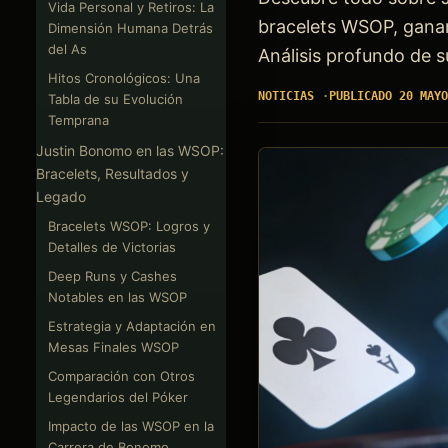
Vida Personal y Retiros: La
bracelets WSOP, gananci
Dimensión Humana Detrás
del As
Análisis profundo de s
Hitos Cronológicos: Una
NOTICIAS
PUBLICADO 20 MAYO
Tabla de su Evolución
Temprana
Justin Bonomo en las WSOP:
Bracelets, Resultados y
Legado
Bracelets WSOP: Logros y
Detalles de Victorias
Deep Runs y Cashes
Notables en las WSOP
Estrategia y Adaptación en
Mesas Finales WSOP
Comparación con Otros
Legendarios del Póker
Impacto de las WSOP en la
Carrera de Bonomo