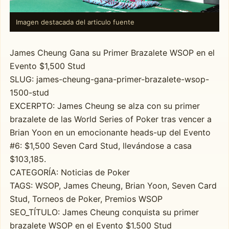
Imagen destacada del articulo fuente
James Cheung Gana su Primer Brazalete WSOP en el
Evento $1,500 Stud
SLUG: james-cheung-gana-primer-brazalete-wsop-
1500-stud
EXCERPTO: James Cheung se alza con su primer
brazalete de las World Series of Poker tras vencer a
Brian Yoon en un emocionante heads-up del Evento
#6: $1,500 Seven Card Stud, llevándose a casa
$103,185.
CATEGORÍA: Noticias de Poker
TAGS: WSOP, James Cheung, Brian Yoon, Seven Card
Stud, Torneos de Poker, Premios WSOP
SEO_TÍTULO: James Cheung conquista su primer
brazalete WSOP en el Evento $1,500 Stud