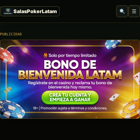
☰
PUBLICIDAD