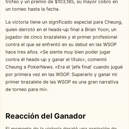
trofeo y un premio de $103,185, su mayor cobro en
un torneo hasta la fecha.
La victoria tiene un significado especial para Cheung,
quien derrotó en el heads-up final a Brian Yoon, un
jugador de cinco brazaletes y el primer profesional
contra el que se enfrentó en su debut en las WSOP
hace tres años. «Se siente muy bien poder jugar
contra él heads-up y ganar el título», comentó
Cheung a PokerNews. «Era el ‘jefe final’ cuando jugué
por primera vez en las WSOP. Superarlo y ganar mi
primer brazalete de las WSOP es una gran narrativa
de torneo para mí».
Reacción del Ganador
El momento de la victoria desató una explosión de