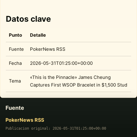
Datos clave
Punto
Detalle
Fuente
PokerNews RSS
Fecha
2026-05-31T01:25:00+00:00
«This is the Pinnacle» James Cheung
Tema
Captures First WSOP Bracelet in $1,500 Stud
Fuente
PokerNews RSS
Publicacion original: 2026-05-31T01:25:00+00:00