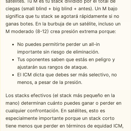
satélites. Tu M es tu stack dividido por el total de
ciegas (small blind + big blind + antes). Un M bajo
significa que tu stack se agotará rápidamente si no
ganas botes. En la burbuja de un satélite, incluso un
M moderado (8-12) crea presión extrema porque:
No puedes permitirte perder un all-in
importante sin riesgo de eliminación.
Tus oponentes saben que estás en peligro y
ajustarán sus rangos de ataque.
El ICM dicta que debes ser más selectivo, no
menos, a pesar de la presión.
Los stacks efectivos (el stack más pequeño en la
mano) determinan cuánto puedes ganar o perder en
cualquier confrontación. En satélites, esto es
especialmente importante porque un stack corto
tiene menos que perder en términos de equidad ICM,