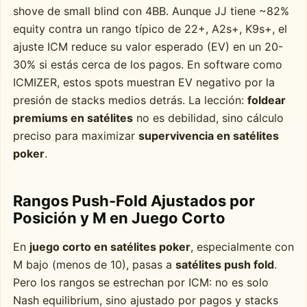
shove de small blind con 4BB. Aunque JJ tiene ~82%
equity contra un rango típico de 22+, A2s+, K9s+, el
ajuste ICM reduce su valor esperado (EV) en un 20-
30% si estás cerca de los pagos. En software como
ICMIZER, estos spots muestran EV negativo por la
presión de stacks medios detrás. La lección:
foldear
premiums en satélites
no es debilidad, sino cálculo
preciso para maximizar
supervivencia en satélites
poker
.
Rangos Push-Fold Ajustados por
Posición y M en Juego Corto
En
juego corto en satélites poker
, especialmente con
M bajo (menos de 10), pasas a
satélites push fold
.
Pero los rangos se estrechan por ICM: no es solo
Nash equilibrium, sino ajustado por pagos y stacks