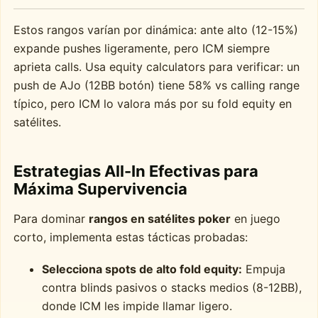
Estos rangos varían por dinámica: ante alto (12-15%)
expande pushes ligeramente, pero ICM siempre
aprieta calls. Usa equity calculators para verificar: un
push de AJo (12BB botón) tiene 58% vs calling range
típico, pero ICM lo valora más por su fold equity en
satélites.
Estrategias All-In Efectivas para
Máxima Supervivencia
Para dominar
rangos en satélites poker
en juego
corto, implementa estas tácticas probadas:
Selecciona spots de alto fold equity:
Empuja
contra blinds pasivos o stacks medios (8-12BB),
donde ICM les impide llamar ligero.