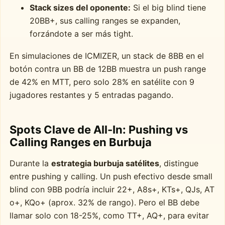
Stack sizes del oponente:
Si el big blind tiene
20BB+, sus calling ranges se expanden,
forzándote a ser más tight.
En simulaciones de ICMIZER, un stack de 8BB en el
botón contra un BB de 12BB muestra un push range
de 42% en MTT, pero solo 28% en satélite con 9
jugadores restantes y 5 entradas pagando.
Spots Clave de All-In: Pushing vs
Calling Ranges en Burbuja
Durante la
estrategia burbuja satélites
, distingue
entre pushing y calling. Un push efectivo desde small
blind con 9BB podría incluir 22+, A8s+, KTs+, QJs, AT
o+, KQo+ (aprox. 32% de rango). Pero el BB debe
llamar solo con 18-25%, como TT+, AQ+, para evitar