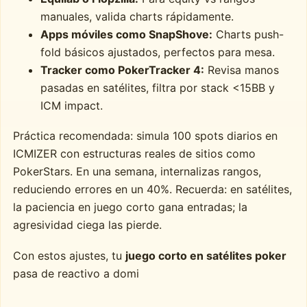
manuales, valida charts rápidamente.
Apps móviles como SnapShove:
Charts push-
fold básicos ajustados, perfectos para mesa.
Tracker como PokerTracker 4:
Revisa manos
pasadas en satélites, filtra por stack <15BB y
ICM impact.
Práctica recomendada: simula 100 spots diarios en
ICMIZER con estructuras reales de sitios como
PokerStars. En una semana, internalizas rangos,
reduciendo errores en un 40%. Recuerda: en satélites,
la paciencia en juego corto gana entradas; la
agresividad ciega las pierde.
Con estos ajustes, tu
juego corto en satélites poker
pasa de reactivo a domi