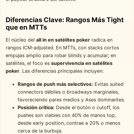
Diferencias Clave: Rangos Más Tight
que en MTTs
El núcleo del
all in en satélites poker
radica en
rangos ICM-adjusted. En MTTs, con stacks cortos
empujas amplio para robar blinds y acumular; en
satélites, el foco es
supervivencia en satélites
poker
. Las diferencias principales incluyen:
Rangos de push más selectivos:
Evitas suited
connectors débiles o broadways marginales,
favoreciendo pares medios y Ases dominantes.
Posición crítica:
Desde el botón o cutoff, los
pushes son viables con 40% de manos top;
desde early position, contrae a 20% o menos
cerca de la burbuja.