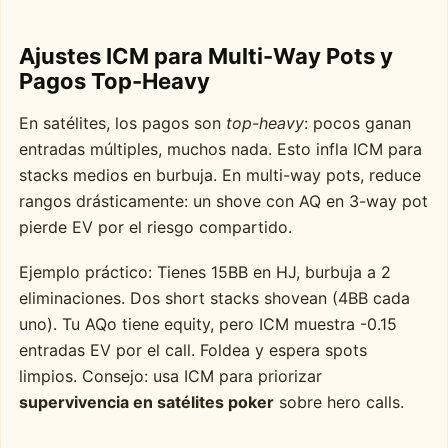
Ajustes ICM para Multi-Way Pots y
Pagos Top-Heavy
En satélites, los pagos son
top-heavy
: pocos ganan
entradas múltiples, muchos nada. Esto infla ICM para
stacks medios en burbuja. En multi-way pots, reduce
rangos drásticamente: un shove con AQ en 3-way pot
pierde EV por el riesgo compartido.
Ejemplo práctico: Tienes 15BB en HJ, burbuja a 2
eliminaciones. Dos short stacks shovean (4BB cada
uno). Tu AQo tiene equity, pero ICM muestra -0.15
entradas EV por el call. Foldea y espera spots
limpios. Consejo: usa ICM para priorizar
supervivencia en satélites poker
sobre hero calls.