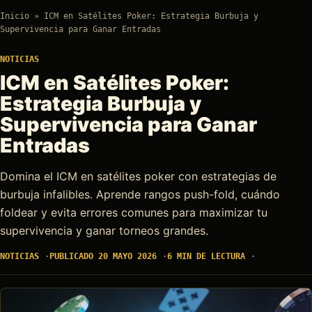
Inicio
»
ICM en Satélites Poker: Estrategia Burbuja y
Supervivencia para Ganar Entradas
NOTICIAS
ICM en Satélites Poker:
Estrategia Burbuja y
Supervivencia para Ganar
Entradas
Domina el ICM en satélites poker con estrategias de
burbuja infalibles. Aprende rangos push-fold, cuándo
foldear y evita errores comunes para maximizar tu
supervivencia y ganar torneos grandes.
NOTICIAS
PUBLICADO 20 MAYO 2026
6 MIN DE LECTURA