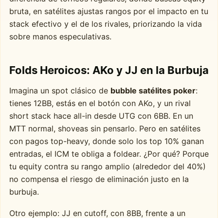
bruta, en satélites ajustas rangos por el impacto en tu
stack efectivo y el de los rivales, priorizando la vida
sobre manos especulativas.
Folds Heroicos: AKo y JJ en la Burbuja
Imagina un spot clásico de
bubble satélites poker
:
tienes 12BB, estás en el botón con AKo, y un rival
short stack hace all-in desde UTG con 6BB. En un
MTT normal, shoveas sin pensarlo. Pero en satélites
con pagos top-heavy, donde solo los top 10% ganan
entradas, el ICM te obliga a foldear. ¿Por qué? Porque
tu equity contra su rango amplio (alrededor del 40%)
no compensa el riesgo de eliminación justo en la
burbuja.
Otro ejemplo: JJ en cutoff, con 8BB, frente a un