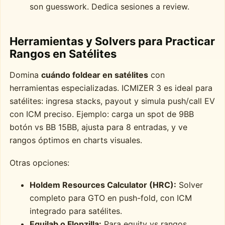
son guesswork. Dedica sesiones a review.
Herramientas y Solvers para Practicar
Rangos en Satélites
Domina
cuándo foldear en satélites
con
herramientas especializadas. ICMIZER 3 es ideal para
satélites: ingresa stacks, payout y simula push/call EV
con ICM preciso. Ejemplo: carga un spot de 9BB
botón vs BB 15BB, ajusta para 8 entradas, y ve
rangos óptimos en charts visuales.
Otras opciones:
Holdem Resources Calculator (HRC):
Solver
completo para GTO en push-fold, con ICM
integrado para satélites.
Equilab o Flopzilla:
Para equity vs rangos