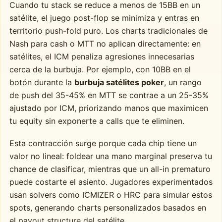
Cuando tu stack se reduce a menos de 15BB en un
satélite, el juego post-flop se minimiza y entras en
territorio push-fold puro. Los charts tradicionales de
Nash para cash o MTT no aplican directamente: en
satélites, el ICM penaliza agresiones innecesarias
cerca de la burbuja. Por ejemplo, con 10BB en el
botón durante la
burbuja satélites poker
, un rango
de push del 35-45% en MTT se contrae a un 25-35%
ajustado por ICM, priorizando manos que maximicen
tu equity sin exponerte a calls que te eliminen.
Esta contracción surge porque cada chip tiene un
valor no lineal: foldear una mano marginal preserva tu
chance de clasificar, mientras que un all-in prematuro
puede costarte el asiento. Jugadores experimentados
usan solvers como ICMIZER o HRC para simular estos
spots, generando charts personalizados basados en
el payout structure del satélite.