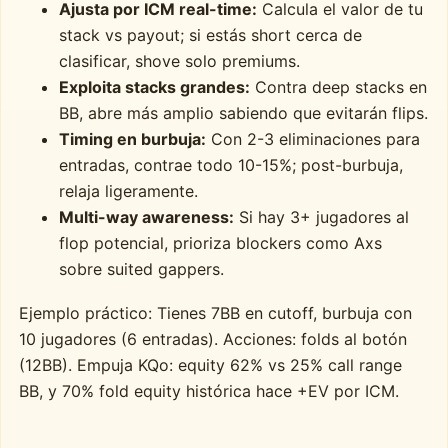
Ajusta por ICM real-time:
Calcula el valor de tu
stack vs payout; si estás short cerca de
clasificar, shove solo premiums.
Exploita stacks grandes:
Contra deep stacks en
BB, abre más amplio sabiendo que evitarán flips.
Timing en burbuja:
Con 2-3 eliminaciones para
entradas, contrae todo 10-15%; post-burbuja,
relaja ligeramente.
Multi-way awareness:
Si hay 3+ jugadores al
flop potencial, prioriza blockers como Axs
sobre suited gappers.
Ejemplo práctico: Tienes 7BB en cutoff, burbuja con
10 jugadores (6 entradas). Acciones: folds al botón
(12BB). Empuja KQo: equity 62% vs 25% call range
BB, y 70% fold equity histórica hace +EV por ICM.