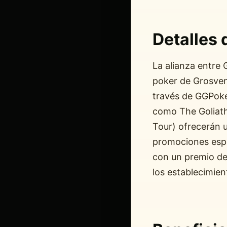
Detalles 
La alianza entre
poker de Grosveno
través de GGPoke
como The Goliat
Tour) ofrecerán u
promociones espe
con un premio de
los establecimien