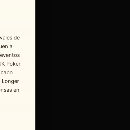
vales de
uen a
 eventos
UK Poker
a cabo
t Longer
ensas en