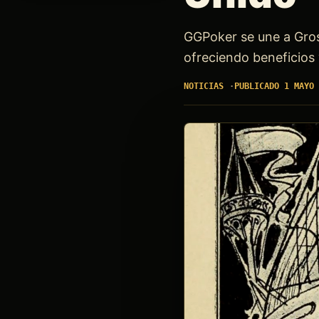
GGPoker se une a Gros
ofreciendo beneficios
NOTICIAS
PUBLICADO 1 MAYO 