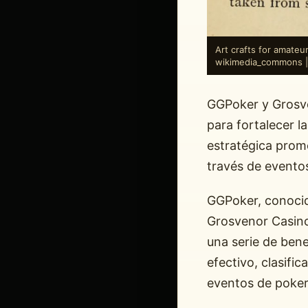
Art crafts for amateur
wikimedia_commons | 
GGPoker y Grosv
para fortalecer l
estratégica prome
través de evento
GGPoker, conocid
Grosvenor Casinos
una serie de bene
efectivo, clasifi
eventos de poker