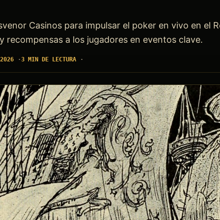
venor Casinos para impulsar el poker en vivo en el R
 y recompensas a los jugadores en eventos clave.
2026
3 MIN DE LECTURA