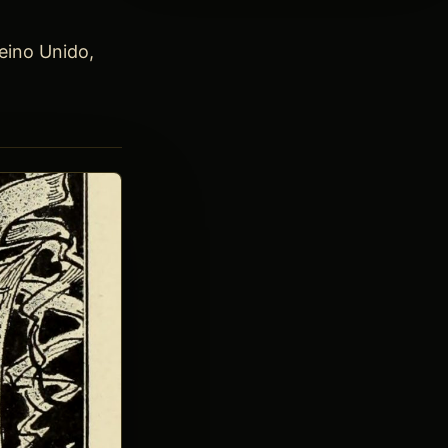
eino Unido,