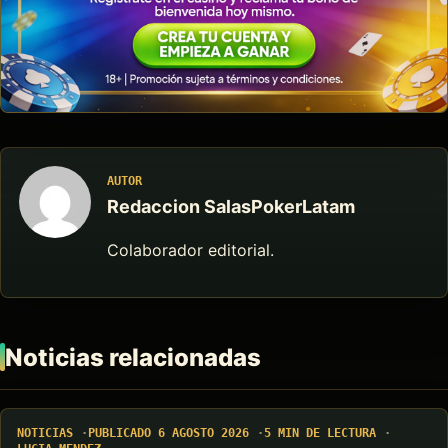
AUTOR
Redaccion SalasPokerLatam
Colaborador editorial.
Noticias relacionadas
NOTICIAS
PUBLICADO 6 AGOSTO 2026
5 MIN DE LECTURA