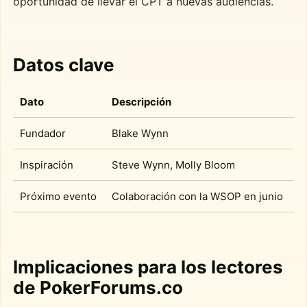
oportunidad de llevar el CPT a nuevas audiencias.
Datos clave
Dato
Descripción
Fundador
Blake Wynn
Inspiración
Steve Wynn, Molly Bloom
Próximo evento
Colaboración con la WSOP en junio
Implicaciones para los lectores
de PokerForums.co