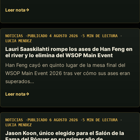
Leer nota
NOTICIAS
PUBLICADO 4 AGOSTO 2026
5 MIN DE LECTURA
LUCIA MENDEZ
Lauri Saaskilahti rompe los ases de Han Feng en
el river y lo elimina del WSOP Main Event
Han Feng cayó en quinto lugar de la mesa final del
WSOP Main Event 2026 tras ver cómo sus ases eran
superados…
Leer nota
NOTICIAS
PUBLICADO 6 AGOSTO 2026
5 MIN DE LECTURA
LUCIA MENDEZ
Jason Koon, único elegido para el Salón de la
Fama del Póquer en su primer año de