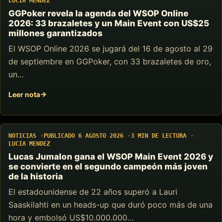
LUCIA MENDEZ
GGPoker revela la agenda del WSOP Online
2026: 33 brazaletes y un Main Event con US$25
millones garantizados
El WSOP Online 2026 se jugará del 16 de agosto al 29
de septiembre en GGPoker, con 33 brazaletes de oro,
un…
Leer nota
NOTICIAS
PUBLICADO 6 AGOSTO 2026
3 MIN DE LECTURA
LUCIA MENDEZ
Lucas Jumalon gana el WSOP Main Event 2026 y
se convierte en el segundo campeón más joven
de la historia
El estadounidense de 22 años superó a Lauri
Saaskilahti en un heads-up que duró poco más de una
hora y embolsó US$10.000.000…