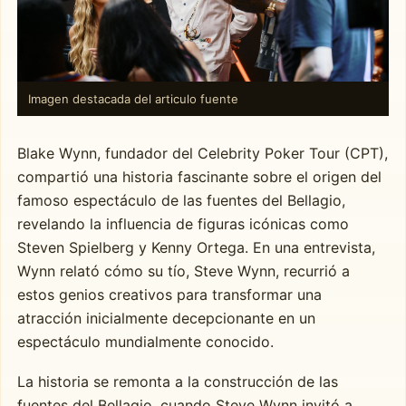
Imagen destacada del articulo fuente
Blake Wynn, fundador del Celebrity Poker Tour (CPT),
compartió una historia fascinante sobre el origen del
famoso espectáculo de las fuentes del Bellagio,
revelando la influencia de figuras icónicas como
Steven Spielberg y Kenny Ortega. En una entrevista,
Wynn relató cómo su tío, Steve Wynn, recurrió a
estos genios creativos para transformar una
atracción inicialmente decepcionante en un
espectáculo mundialmente conocido.
La historia se remonta a la construcción de las
fuentes del Bellagio, cuando Steve Wynn invitó a