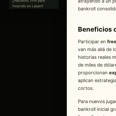
atrayendo a un p
¿Necesito VPN para
freerolls en Latam?
bankroll consolid
Beneficios 
Participar en
free
van más allá de l
historias reales 
de miles de dóla
proporcionan
exp
aplican estrategi
cortos.
Para nuevos juga
bankroll inicial 