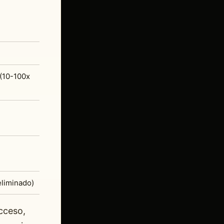
 (10-100x
eliminado)
cceso,