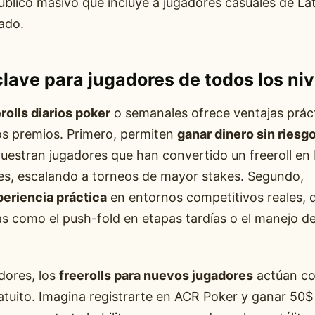
úblico masivo que incluye a jugadores casuales de La
ado.
clave para jugadores de todos los niv
rolls diarios poker
o semanales ofrece ventajas prác
os premios. Primero, permiten
ganar dinero sin riesg
muestran jugadores que han convertido un freeroll en 
res, escalando a torneos de mayor stakes. Segundo,
eriencia práctica
en entornos competitivos reales, 
as como el push-fold en etapas tardías o el manejo d
dores, los
freerolls para nuevos jugadores
actúan c
gratuito. Imagina registrarte en ACR Poker y ganar 50$