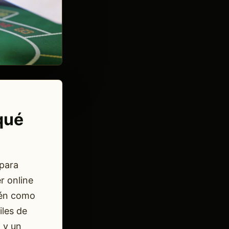
qué
para
r online
ién como
iles de
 y un