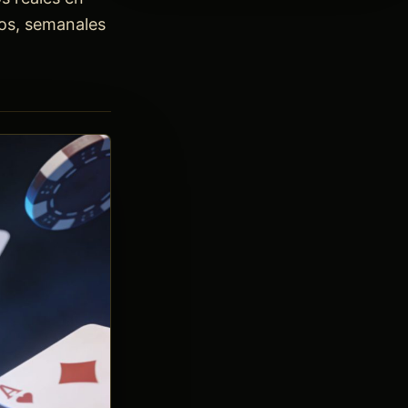
ios, semanales