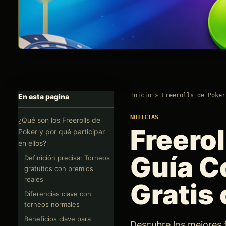
Inicio
»
Freerolls de Poker
En esta pagina
NOTICIAS
¿Qué son los Freerolls de
Freero
Poker y por qué participar
en ellos?
Guía C
Definición precisa: Torneos
gratuitos con premios
reales
Gratis 
Diferencias clave con
torneos normales
Beneficios clave para
Descubre los mejores f