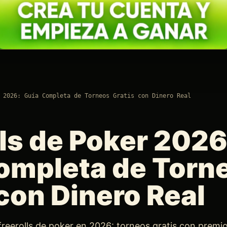
 2026: Guía Completa de Torneos Gratis con Dinero Real
lls de Poker 2026
ompleta de Torn
con Dinero Real
reerolls de poker en 2026: torneos gratis con premio