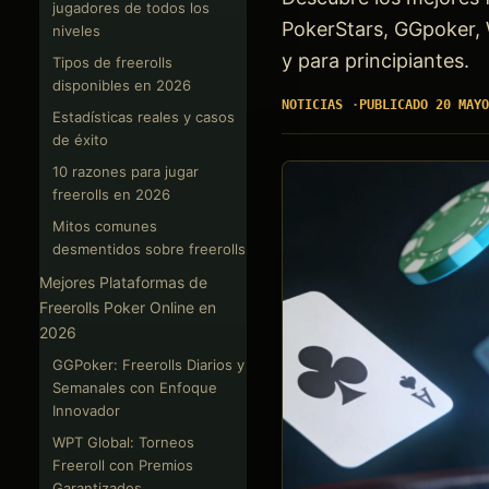
jugadores de todos los
PokerStars, GGpoker, 
niveles
y para principiantes.
Tipos de freerolls
disponibles en 2026
NOTICIAS
PUBLICADO 20 MAYO
Estadísticas reales y casos
de éxito
10 razones para jugar
freerolls en 2026
Mitos comunes
desmentidos sobre freerolls
Mejores Plataformas de
Freerolls Poker Online en
2026
GGPoker: Freerolls Diarios y
Semanales con Enfoque
Innovador
WPT Global: Torneos
Freeroll con Premios
Garantizados