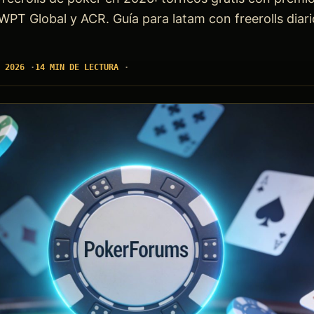
WPT Global y ACR. Guía para latam con freerolls diar
 2026
14 MIN DE LECTURA