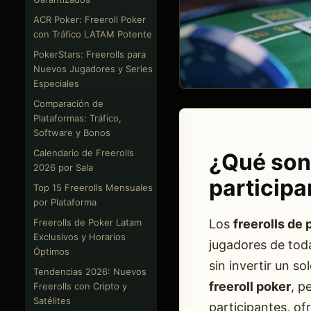
ACR Poker: Freeroll Poker
con Tráfico LATAM Potente
PokerStars: Freerolls para
Nuevos Jugadores y Series
Especiales
Comparación de
Plataformas: Tráfico,
Software y Bonos
Calendario de Freerolls
¿Qué son 
2026 por Sala
participa
Top 15 Freerolls Mensuales
por Plataforma
Los
freerolls de 
Freerolls de Poker Latam
Exclusivos y Horarios
jugadores de tod
Óptimos
sin invertir un s
Tendencias 2026: Nuevos
freeroll poker
, p
Freerolls con Cripto y
Satélites
participantes, of