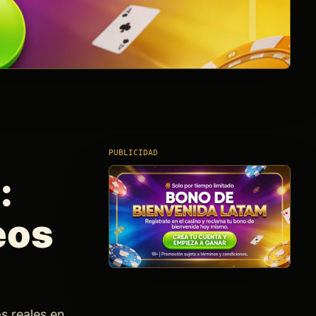
PUBLICIDAD
:
eos
s reales en