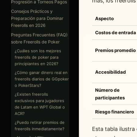
más, los freeroll
Progresión a Torneos Pagos
Consejos Prácticos y
Aspecto
Preparación para Dominar
Freerolls en 2026
Costos de entrada
Preguntas Frecuentes (FAQ)
sobre Freerolls de Poker
Premios promedio
¿Cuáles son los mejores
freerolls de poker para
principiantes en 2026?
Accesibilidad
¿Cómo ganar dinero real en
freerolls diarios de GGpoker
o PokerStars?
Número de
¿Existen freerolls
participantes
exclusivos para jugadores
de Latam en WPT Global o
Riesgo financiero
ACR?
¿Puedo retirar premios de
Esta tabla ilustr
freerolls inmediatamente?