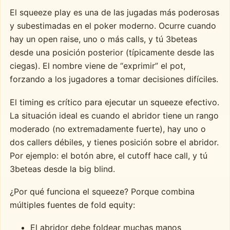
El squeeze play es una de las jugadas más poderosas
y subestimadas en el poker moderno. Ocurre cuando
hay un open raise, uno o más calls, y tú 3beteas
desde una posición posterior (típicamente desde las
ciegas). El nombre viene de “exprimir” el pot,
forzando a los jugadores a tomar decisiones difíciles.
El timing es crítico para ejecutar un squeeze efectivo.
La situación ideal es cuando el abridor tiene un rango
moderado (no extremadamente fuerte), hay uno o
dos callers débiles, y tienes posición sobre el abridor.
Por ejemplo: el botón abre, el cutoff hace call, y tú
3beteas desde la big blind.
¿Por qué funciona el squeeze? Porque combina
múltiples fuentes de fold equity:
El abridor debe foldear muchas manos