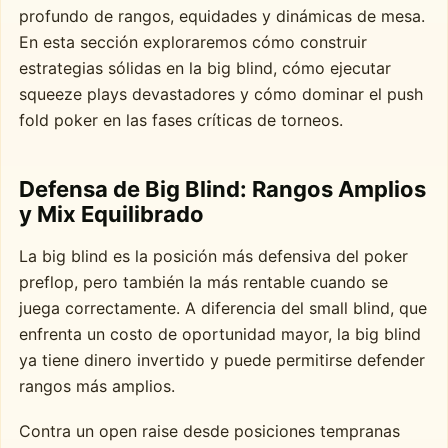
profundo de rangos, equidades y dinámicas de mesa.
En esta sección exploraremos cómo construir
estrategias sólidas en la big blind, cómo ejecutar
squeeze plays devastadores y cómo dominar el push
fold poker en las fases críticas de torneos.
Defensa de Big Blind: Rangos Amplios
y Mix Equilibrado
La big blind es la posición más defensiva del poker
preflop, pero también la más rentable cuando se
juega correctamente. A diferencia del small blind, que
enfrenta un costo de oportunidad mayor, la big blind
ya tiene dinero invertido y puede permitirse defender
rangos más amplios.
Contra un open raise desde posiciones tempranas