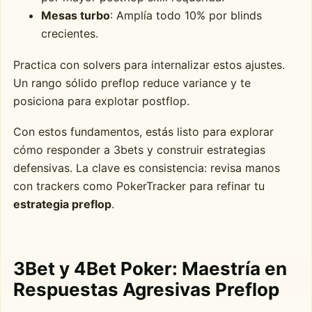
Mesas turbo
: Amplía todo 10% por blinds
crecientes.
Practica con solvers para internalizar estos ajustes.
Un rango sólido preflop reduce variance y te
posiciona para explotar postflop.
Con estos fundamentos, estás listo para explorar
cómo responder a 3bets y construir estrategias
defensivas. La clave es consistencia: revisa manos
con trackers como PokerTracker para refinar tu
estrategia preflop
.
3Bet y 4Bet Poker: Maestría en
Respuestas Agresivas Preflop