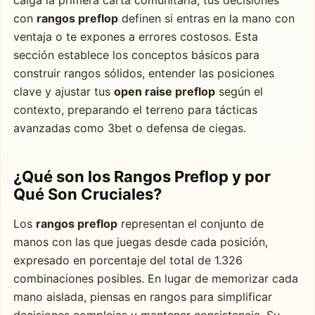
con
rangos preflop
definen si entras en la mano con
ventaja o te expones a errores costosos. Esta
sección establece los conceptos básicos para
construir rangos sólidos, entender las posiciones
clave y ajustar tus
open raise preflop
según el
contexto, preparando el terreno para tácticas
avanzadas como 3bet o defensa de ciegas.
¿Qué son los Rangos Preflop y por
Qué Son Cruciales?
Los
rangos preflop
representan el conjunto de
manos con las que juegas desde cada posición,
expresado en porcentaje del total de 1.326
combinaciones posibles. En lugar de memorizar cada
mano aislada, piensas en rangos para simplificar
decisiones complejas y mantener consistencia. Su