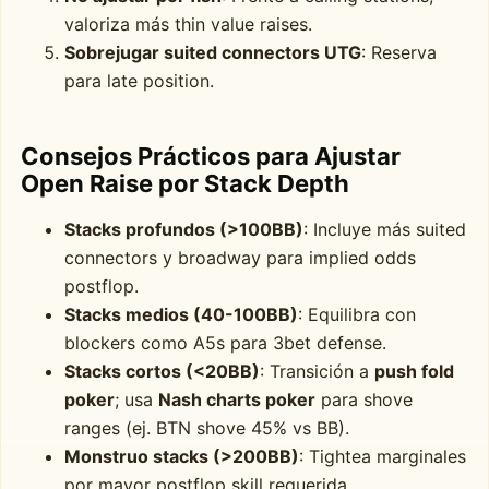
valoriza más thin value raises.
Sobrejugar suited connectors UTG
: Reserva
para late position.
Consejos Prácticos para Ajustar
Open Raise por Stack Depth
Stacks profundos (>100BB)
: Incluye más suited
connectors y broadway para implied odds
postflop.
Stacks medios (40-100BB)
: Equilibra con
blockers como A5s para 3bet defense.
Stacks cortos (<20BB)
: Transición a
push fold
poker
; usa
Nash charts poker
para shove
ranges (ej. BTN shove 45% vs BB).
Monstruo stacks (>200BB)
: Tightea marginales
por mayor postflop skill requerida.