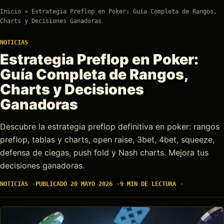
Inicio
»
Estrategia Preflop en Poker: Guía Completa de Rangos,
Charts y Decisiones Ganadoras
NOTICIAS
Estrategia Preflop en Poker:
Guía Completa de Rangos,
Charts y Decisiones
Ganadoras
Descubre la estrategia preflop definitiva en poker: rangos
preflop, tablas y charts, open raise, 3bet, 4bet, squeeze,
defensa de ciegas, push fold y Nash charts. Mejora tus
decisiones ganadoras.
NOTICIAS
PUBLICADO 20 MAYO 2026
9 MIN DE LECTURA