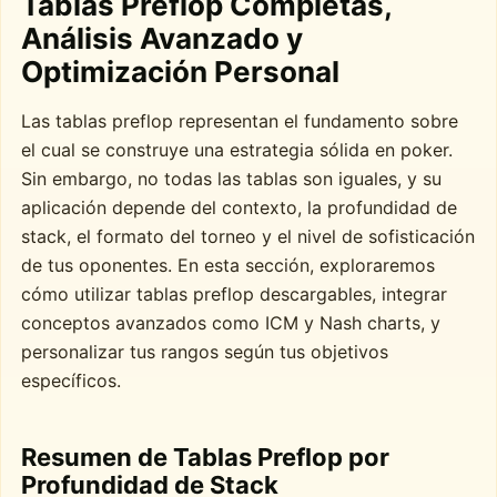
Tablas Preflop Completas,
Análisis Avanzado y
Optimización Personal
Las tablas preflop representan el fundamento sobre
el cual se construye una estrategia sólida en poker.
Sin embargo, no todas las tablas son iguales, y su
aplicación depende del contexto, la profundidad de
stack, el formato del torneo y el nivel de sofisticación
de tus oponentes. En esta sección, exploraremos
cómo utilizar tablas preflop descargables, integrar
conceptos avanzados como ICM y Nash charts, y
personalizar tus rangos según tus objetivos
específicos.
Resumen de Tablas Preflop por
Profundidad de Stack