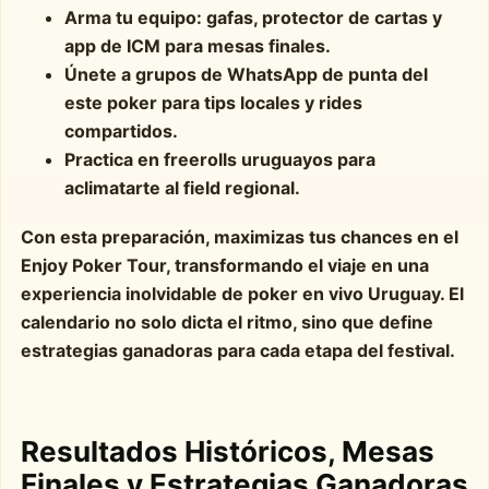
Arma tu equipo: gafas, protector de cartas y
app de ICM para mesas finales.
Únete a grupos de WhatsApp de
punta del
este poker
para tips locales y rides
compartidos.
Practica en freerolls uruguayos para
aclimatarte al field regional.
Con esta preparación, maximizas tus chances en el
Enjoy Poker Tour
, transformando el viaje en una
experiencia inolvidable de
poker en vivo Uruguay
. El
calendario no solo dicta el ritmo, sino que define
estrategias ganadoras para cada etapa del festival.
Resultados Históricos, Mesas
Finales y Estrategias Ganadoras