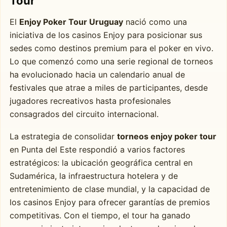
Tour
El
Enjoy Poker Tour Uruguay
nació como una
iniciativa de los casinos Enjoy para posicionar sus
sedes como destinos premium para el poker en vivo.
Lo que comenzó como una serie regional de torneos
ha evolucionado hacia un calendario anual de
festivales que atrae a miles de participantes, desde
jugadores recreativos hasta profesionales
consagrados del circuito internacional.
La estrategia de consolidar
torneos enjoy poker tour
en Punta del Este respondió a varios factores
estratégicos: la ubicación geográfica central en
Sudamérica, la infraestructura hotelera y de
entretenimiento de clase mundial, y la capacidad de
los casinos Enjoy para ofrecer garantías de premios
competitivas. Con el tiempo, el tour ha ganado