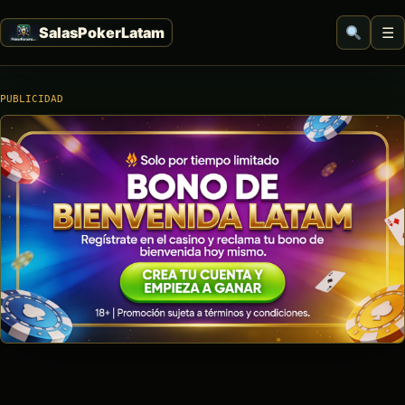
☰
PUBLICIDAD