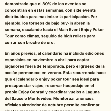
demostrado que el 80% de los eventos se
concentran en estas semanas, con side events
distribuidos para maximizar la participación. Por
ejemplo, los torneos de bajo buy-in abren la
semana, escalando hacia el
Main Event Enjoy Poker
Tour
como clímax, seguido de high rollers para
cerrar con broche de oro.
En años previos, el calendario ha incluido ediciones
especiales en noviembre o abril para captar
jugadores fuera de temporada, pero el grueso de la
acción permanece en verano. Esta recurrencia hace
que el
calendario enjoy poker tour
sea ideal para
presupuestar viajes, reservar hospedaje en el
propio Enjoy Conrad y coordinar vuelos a Laguna
del Sauce o Montevideo. Monitorear anuncios
oficiales alrededor de octubre permite confirmar