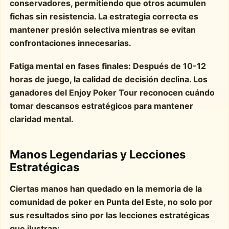
conservadores, permitiendo que otros acumulen
fichas sin resistencia. La estrategia correcta es
mantener presión selectiva mientras se evitan
confrontaciones innecesarias.
Fatiga mental en fases finales:
Después de 10-12
horas de juego, la calidad de decisión declina. Los
ganadores del Enjoy Poker Tour reconocen cuándo
tomar descansos estratégicos para mantener
claridad mental.
Manos Legendarias y Lecciones
Estratégicas
Ciertas manos han quedado en la memoria de la
comunidad de poker en Punta del Este, no solo por
sus resultados sino por las lecciones estratégicas
que ilustran: