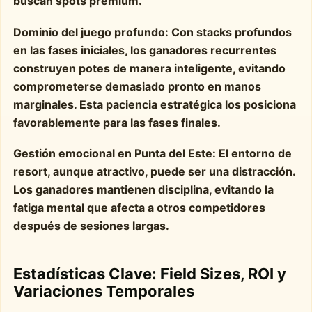
buscan spots premium.
Dominio del juego profundo:
Con stacks profundos
en las fases iniciales, los ganadores recurrentes
construyen potes de manera inteligente, evitando
comprometerse demasiado pronto en manos
marginales. Esta paciencia estratégica los posiciona
favorablemente para las fases finales.
Gestión emocional en Punta del Este:
El entorno de
resort, aunque atractivo, puede ser una distracción.
Los ganadores mantienen disciplina, evitando la
fatiga mental que afecta a otros competidores
después de sesiones largas.
Estadísticas Clave: Field Sizes, ROI y
Variaciones Temporales