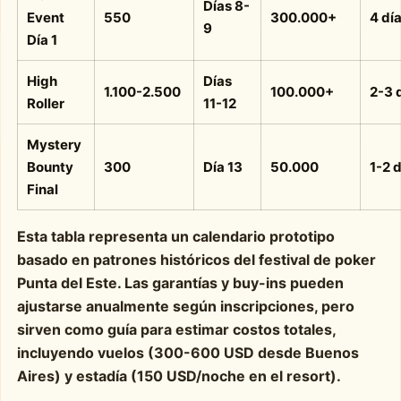
Días 8-
Event
550
300.000+
4 día
9
Día 1
High
Días
1.100-2.500
100.000+
2-3 
Roller
11-12
Mystery
Bounty
300
Día 13
50.000
1-2 
Final
Esta tabla representa un
calendario prototipo
basado en patrones históricos del
festival de poker
Punta del Este
. Las garantías y buy-ins pueden
ajustarse anualmente según inscripciones, pero
sirven como guía para estimar costos totales,
incluyendo vuelos (300-600 USD desde Buenos
Aires) y estadía (150 USD/noche en el resort).