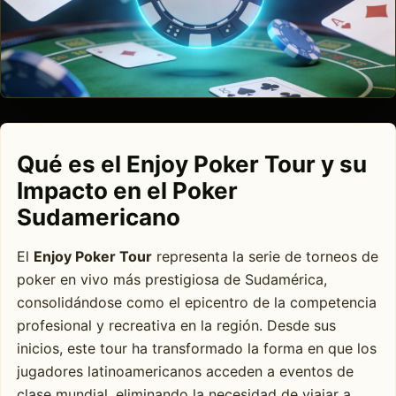
Qué es el Enjoy Poker Tour y su
Impacto en el Poker
Sudamericano
El
Enjoy Poker Tour
representa la serie de torneos de
poker en vivo más prestigiosa de Sudamérica,
consolidándose como el epicentro de la competencia
profesional y recreativa en la región. Desde sus
inicios, este tour ha transformado la forma en que los
jugadores latinoamericanos acceden a eventos de
clase mundial, eliminando la necesidad de viajar a