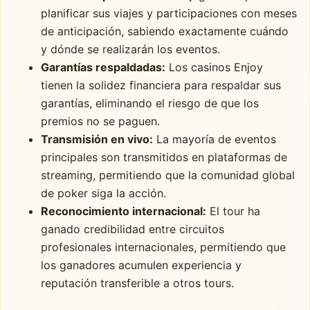
planificar sus viajes y participaciones con meses
de anticipación, sabiendo exactamente cuándo
y dónde se realizarán los eventos.
Garantías respaldadas:
Los casinos Enjoy
tienen la solidez financiera para respaldar sus
garantías, eliminando el riesgo de que los
premios no se paguen.
Transmisión en vivo:
La mayoría de eventos
principales son transmitidos en plataformas de
streaming, permitiendo que la comunidad global
de poker siga la acción.
Reconocimiento internacional:
El tour ha
ganado credibilidad entre circuitos
profesionales internacionales, permitiendo que
los ganadores acumulen experiencia y
reputación transferible a otros tours.