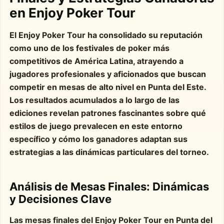
en Enjoy Poker Tour
El Enjoy Poker Tour ha consolidado su reputación
como uno de los festivales de poker más
competitivos de América Latina, atrayendo a
jugadores profesionales y aficionados que buscan
competir en mesas de alto nivel en Punta del Este.
Los resultados acumulados a lo largo de las
ediciones revelan patrones fascinantes sobre qué
estilos de juego prevalecen en este entorno
específico y cómo los ganadores adaptan sus
estrategias a las dinámicas particulares del torneo.
Análisis de Mesas Finales: Dinámicas
y Decisiones Clave
Las mesas finales del Enjoy Poker Tour en Punta del