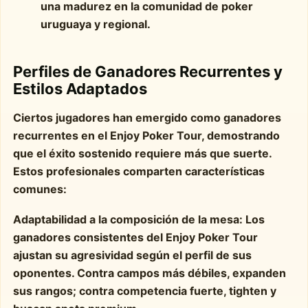
una madurez en la comunidad de poker
uruguaya y regional.
Perfiles de Ganadores Recurrentes y
Estilos Adaptados
Ciertos jugadores han emergido como ganadores
recurrentes en el Enjoy Poker Tour, demostrando
que el éxito sostenido requiere más que suerte.
Estos profesionales comparten características
comunes:
Adaptabilidad a la composición de la mesa:
Los
ganadores consistentes del Enjoy Poker Tour
ajustan su agresividad según el perfil de sus
oponentes. Contra campos más débiles, expanden
sus rangos; contra competencia fuerte, tighten y