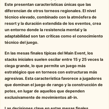
Este presentan características únicas que las
diferencian de otros torneos regionales. El nivel
técnico elevado, combinado con la atmósfera de
resort y la duración extendida de los eventos, crea
un entorno donde la resistencia mental y la
adaptabilidad son tan críticas como el conocimiento
técnico del juego.
En las mesas finales típicas del Main Event, los
stacks iniciales suelen oscilar entre 15 y 25 veces la
ciega grande, lo que permite un juego más
estratégico que en torneos con estructuras más
agresivas. Esta característica favorece a jugadores
que dominan el juego de rango y la construcción de
potes, en lugar de aquellos que dependen
exclusivamente de movimientos all-in.
Las decisiones clave en estas mesas finales