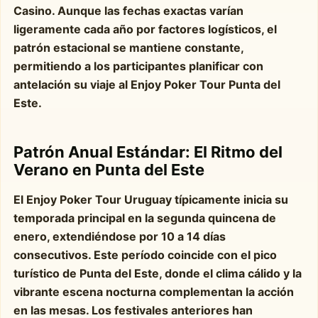
Casino. Aunque las fechas exactas varían
ligeramente cada año por factores logísticos, el
patrón estacional se mantiene constante,
permitiendo a los participantes planificar con
antelación su viaje al
Enjoy Poker Tour Punta del
Este
.
Patrón Anual Estándar: El Ritmo del
Verano en Punta del Este
El
Enjoy Poker Tour Uruguay
típicamente inicia su
temporada principal en la segunda quincena de
enero, extendiéndose por 10 a 14 días
consecutivos. Este período coincide con el pico
turístico de Punta del Este, donde el clima cálido y la
vibrante escena nocturna complementan la acción
en las mesas. Los festivales anteriores han