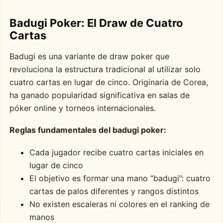
Badugi Poker: El Draw de Cuatro
Cartas
Badugi es una variante de draw poker que
revoluciona la estructura tradicional al utilizar solo
cuatro cartas en lugar de cinco. Originaria de Corea,
ha ganado popularidad significativa en salas de
póker online y torneos internacionales.
Reglas fundamentales del badugi poker:
Cada jugador recibe cuatro cartas iniciales en
lugar de cinco
El objetivo es formar una mano “badugi”: cuatro
cartas de palos diferentes y rangos distintos
No existen escaleras ni colores en el ranking de
manos