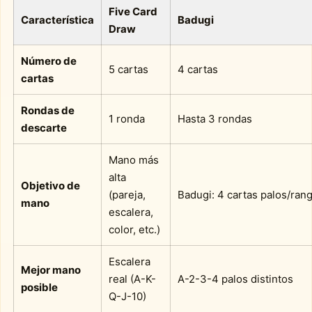
Five Card
Característica
Badugi
Draw
Número de
5 cartas
4 cartas
cartas
Rondas de
1 ronda
Hasta 3 rondas
descarte
Mano más
alta
Objetivo de
(pareja,
Badugi: 4 cartas palos/rang
mano
escalera,
color, etc.)
Escalera
Mejor mano
real (A-K-
A-2-3-4 palos distintos
posible
Q-J-10)