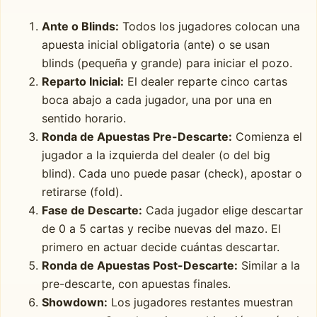
Ante o Blinds:
Todos los jugadores colocan una
apuesta inicial obligatoria (ante) o se usan
blinds (pequeña y grande) para iniciar el pozo.
Reparto Inicial:
El dealer reparte cinco cartas
boca abajo a cada jugador, una por una en
sentido horario.
Ronda de Apuestas Pre-Descarte:
Comienza el
jugador a la izquierda del dealer (o del big
blind). Cada uno puede pasar (check), apostar o
retirarse (fold).
Fase de Descarte:
Cada jugador elige descartar
de 0 a 5 cartas y recibe nuevas del mazo. El
primero en actuar decide cuántas descartar.
Ronda de Apuestas Post-Descarte:
Similar a la
pre-descarte, con apuestas finales.
Showdown:
Los jugadores restantes muestran