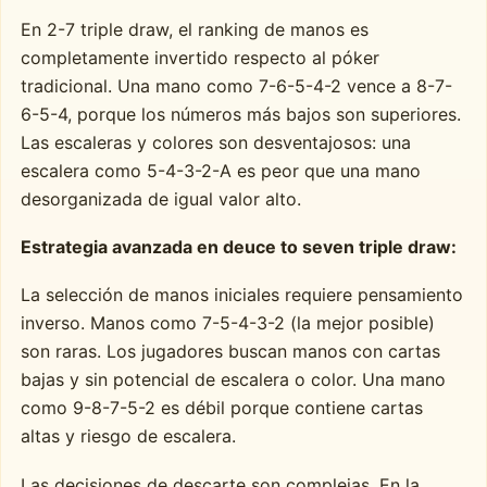
En 2-7 triple draw, el ranking de manos es
completamente invertido respecto al póker
tradicional. Una mano como 7-6-5-4-2 vence a 8-7-
6-5-4, porque los números más bajos son superiores.
Las escaleras y colores son desventajosos: una
escalera como 5-4-3-2-A es peor que una mano
desorganizada de igual valor alto.
Estrategia avanzada en deuce to seven triple draw:
La selección de manos iniciales requiere pensamiento
inverso. Manos como 7-5-4-3-2 (la mejor posible)
son raras. Los jugadores buscan manos con cartas
bajas y sin potencial de escalera o color. Una mano
como 9-8-7-5-2 es débil porque contiene cartas
altas y riesgo de escalera.
Las decisiones de descarte son complejas. En la