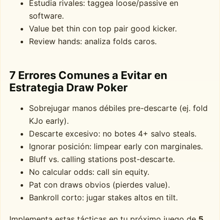
Estudia rivales: taggea loose/passive en
software.
Value bet thin con top pair good kicker.
Review hands: analiza folds caros.
7 Errores Comunes a Evitar en
Estrategia Draw Poker
Sobrejugar manos débiles pre-descarte (ej. fold
KJo early).
Descarte excesivo: no botes 4+ salvo steals.
Ignorar posición: limpear early con marginales.
Bluff vs. calling stations post-descarte.
No calcular odds: call sin equity.
Pat con draws obvios (pierdes value).
Bankroll corto: jugar stakes altos en tilt.
Implementa estas tácticas en tu próximo juego de
5