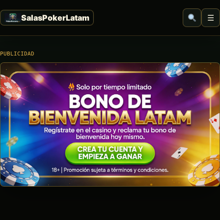
☰
PUBLICIDAD