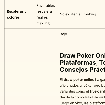
Favorables
Escaleras y
(escalera
No existen en ranking
colores
real es
máxima)
Bajo
Draw Poker Onl
Plataformas, T
Consejos Práct
El
draw poker online
ha gan
aficionados al póker que b
variantes como el
five car
desde la comodidad de su h
juego en vivo, las platafor