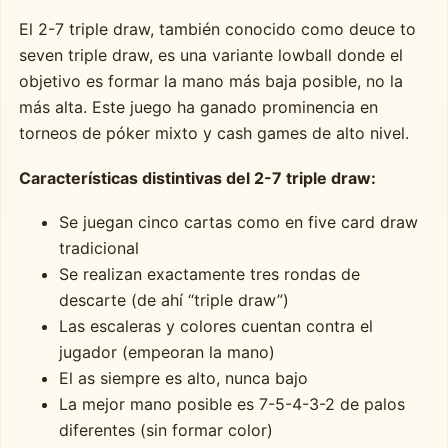
El 2-7 triple draw, también conocido como deuce to
seven triple draw, es una variante lowball donde el
objetivo es formar la mano más baja posible, no la
más alta. Este juego ha ganado prominencia en
torneos de póker mixto y cash games de alto nivel.
Características distintivas del 2-7 triple draw:
Se juegan cinco cartas como en five card draw
tradicional
Se realizan exactamente tres rondas de
descarte (de ahí “triple draw”)
Las escaleras y colores cuentan contra el
jugador (empeoran la mano)
El as siempre es alto, nunca bajo
La mejor mano posible es 7-5-4-3-2 de palos
diferentes (sin formar color)