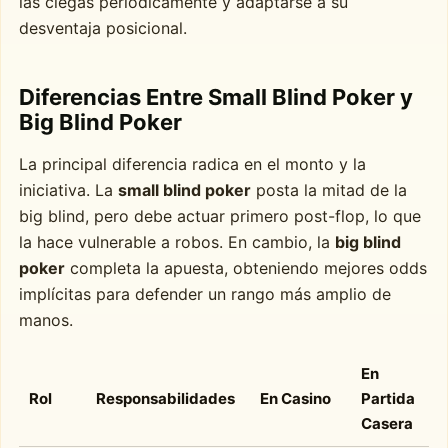
las ciegas periódicamente y adaptarse a su
desventaja posicional.
Diferencias Entre Small Blind Poker y
Big Blind Poker
La principal diferencia radica en el monto y la
iniciativa. La
small blind poker
posta la mitad de la
big blind, pero debe actuar primero post-flop, lo que
la hace vulnerable a robos. En cambio, la
big blind
poker
completa la apuesta, obteniendo mejores odds
implícitas para defender un rango más amplio de
manos.
En
Rol
Responsabilidades
En Casino
Partida
Casera