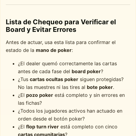
Lista de Chequeo para Verificar el
Board y Evitar Errores
Antes de actuar, usa esta lista para confirmar el
estado de la
mano de poker
:
¿El dealer quemó correctamente las cartas
antes de cada fase del
board poker
?
¿Tus
cartas ocultas poker
siguen protegidas?
No las muestres ni las tires al
bote poker
.
¿El
pozo poker
está completo y sin errores en
las fichas?
¿Todos los jugadores activos han actuado en
orden desde el botón poker?
¿El
flop turn river
está completo con cinco
cartas comunitarias
?