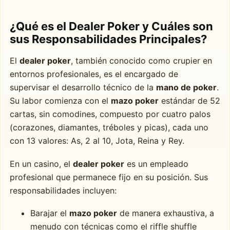
¿Qué es el Dealer Poker y Cuáles son
sus Responsabilidades Principales?
El
dealer poker
, también conocido como crupier en
entornos profesionales, es el encargado de
supervisar el desarrollo técnico de la
mano de poker
.
Su labor comienza con el
mazo poker
estándar de 52
cartas, sin comodines, compuesto por cuatro palos
(corazones, diamantes, tréboles y picas), cada uno
con 13 valores: As, 2 al 10, Jota, Reina y Rey.
En un casino, el
dealer poker
es un empleado
profesional que permanece fijo en su posición. Sus
responsabilidades incluyen:
Barajar el
mazo poker
de manera exhaustiva, a
menudo con técnicas como el riffle shuffle