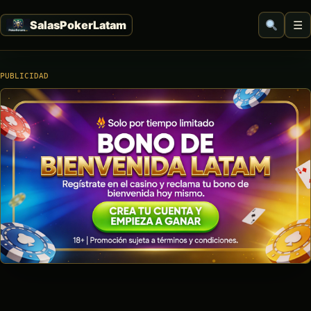
☰
PUBLICIDAD