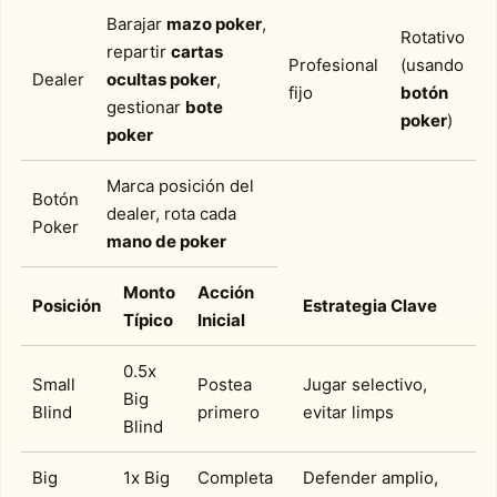
Barajar
mazo poker
,
Rotativo
repartir
cartas
Profesional
(usando
Dealer
ocultas poker
,
fijo
botón
gestionar
bote
poker
)
poker
Marca posición del
Botón
dealer, rota cada
Poker
mano de poker
Monto
Acción
Posición
Estrategia Clave
Típico
Inicial
0.5x
Small
Postea
Jugar selectivo,
Big
Blind
primero
evitar limps
Blind
Big
1x Big
Completa
Defender amplio,