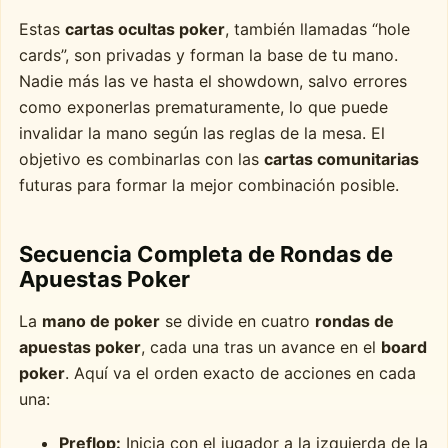
Estas
cartas ocultas poker
, también llamadas “hole
cards”, son privadas y forman la base de tu mano.
Nadie más las ve hasta el showdown, salvo errores
como exponerlas prematuramente, lo que puede
invalidar la mano según las reglas de la mesa. El
objetivo es combinarlas con las
cartas comunitarias
futuras para formar la mejor combinación posible.
Secuencia Completa de Rondas de
Apuestas Poker
La
mano de poker
se divide en cuatro
rondas de
apuestas poker
, cada una tras un avance en el
board
poker
. Aquí va el orden exacto de acciones en cada
una:
Preflop:
Inicia con el jugador a la izquierda de la