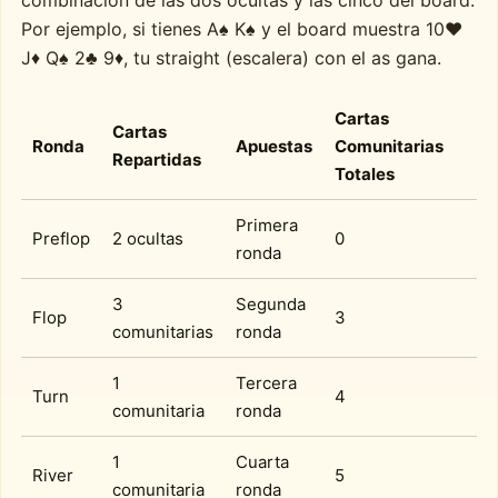
combinación de las dos ocultas y las cinco del board.
Por ejemplo, si tienes A♠ K♠ y el board muestra 10♥
J♦ Q♠ 2♣ 9♦, tu straight (escalera) con el as gana.
Cartas
Cartas
Ronda
Apuestas
Comunitarias
Repartidas
Totales
Primera
Preflop
2 ocultas
0
ronda
3
Segunda
Flop
3
comunitarias
ronda
1
Tercera
Turn
4
comunitaria
ronda
1
Cuarta
River
5
comunitaria
ronda