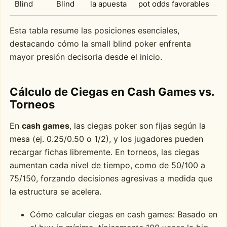
Blind
Blind
la apuesta
pot odds favorables
Esta tabla resume las posiciones esenciales,
destacando cómo la small blind poker enfrenta
mayor presión decisoria desde el inicio.
Cálculo de Ciegas en Cash Games vs.
Torneos
En
cash games
, las ciegas poker son fijas según la
mesa (ej. 0.25/0.50 o 1/2), y los jugadores pueden
recargar fichas libremente. En torneos, las ciegas
aumentan cada nivel de tiempo, como de 50/100 a
75/150, forzando decisiones agresivas a medida que
la estructura se acelera.
Cómo calcular ciegas en cash games: Basado en