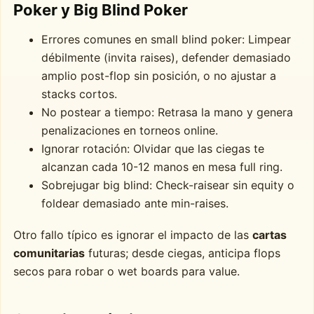
Poker y Big Blind Poker
Errores comunes en small blind poker: Limpear
débilmente (invita raises), defender demasiado
amplio post-flop sin posición, o no ajustar a
stacks cortos.
No postear a tiempo: Retrasa la mano y genera
penalizaciones en torneos online.
Ignorar rotación: Olvidar que las ciegas te
alcanzan cada 10-12 manos en mesa full ring.
Sobrejugar big blind: Check-raisear sin equity o
foldear demasiado ante min-raises.
Otro fallo típico es ignorar el impacto de las
cartas
comunitarias
futuras; desde ciegas, anticipa flops
secos para robar o wet boards para value.