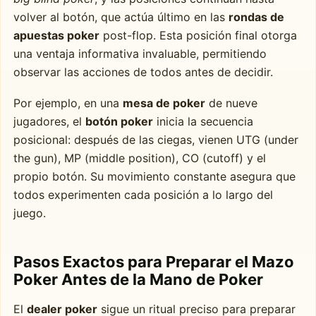
volver al botón, que actúa último en las
rondas de
apuestas poker
post-flop. Esta posición final otorga
una ventaja informativa invaluable, permitiendo
observar las acciones de todos antes de decidir.
Por ejemplo, en una
mesa de poker
de nueve
jugadores, el
botón poker
inicia la secuencia
posicional: después de las ciegas, vienen UTG (under
the gun), MP (middle position), CO (cutoff) y el
propio botón. Su movimiento constante asegura que
todos experimenten cada posición a lo largo del
juego.
Pasos Exactos para Preparar el Mazo
Poker Antes de la Mano de Poker
El
dealer poker
sigue un ritual preciso para preparar