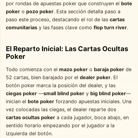
por rondas de apuestas poker que construyen el
bote
poker
o
pozo poker
. Esta sección detalla paso a
paso este proceso, destacando el rol de las
cartas
comunitarias
y las fases clave como
flop turn river
.
El Reparto Inicial: Las Cartas Ocultas
Poker
Todo comienza con el
mazo poker
o
baraja poker
de
52 cartas, bien barajado por el
dealer poker
. El
botón poker marca la posición del dealer, y las
ciegas poker
—
small blind poker
y
big blind poker
—
inician el
bote poker
forzando apuestas iniciales. Una
vez colocadas las ciegas, el dealer reparte dos
cartas ocultas poker
a cada jugador, boca abajo, en
sentido horario empezando por el jugador a la
izquierda del botón.