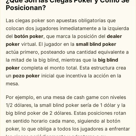
¿Qué Son las Ciegas Poker y Cómo Se
Posicionan?
Las ciegas poker son apuestas obligatorias que
colocan dos jugadores inmediatamente a la izquierda
del
botón poker
, que marca la posición del
dealer
poker
virtual. El jugador en la
small blind poker
actúa primero, posteando una cantidad equivalente a
la mitad de la big blind, mientras que la
big blind
poker
completa el monto total. Esta estructura crea
un
pozo poker
inicial que incentiva la acción en la
mesa.
Por ejemplo, en una mesa de cash game con niveles
1/2 dólares, la small blind poker sería de 1 dólar y la
big blind poker de 2 dólares. Estas posiciones rotan
en sentido horario cada mano, siguiendo al botón
poker, lo que obliga a todos los jugadores a enfrentar