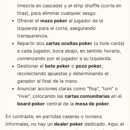
(mezcla en cascada) y el strip shuffle (corte en
tiras), para eliminar cualquier sesgo.
Ofrecer el
mazo poker
al jugador de la
izquierda para el corte, asegurando
transparencia.
Repartir dos
cartas ocultas poker
(o hole cards)
a cada jugador, boca abajo, en sentido horario,
comenzando por el jugador a su izquierda.
Gestionar el
bote poker
o
pozo poker
,
recolectando apuestas y determinando el
ganador al final de la mano.
Anunciar acciones claras como “flop”, “turn” o
“river”, colocando las
cartas comunitarias
en el
board poker
central de la
mesa de poker
.
En contraste, en partidas caseras o torneos
informales, no hay un
dealer poker
dedicado. Aquí, el