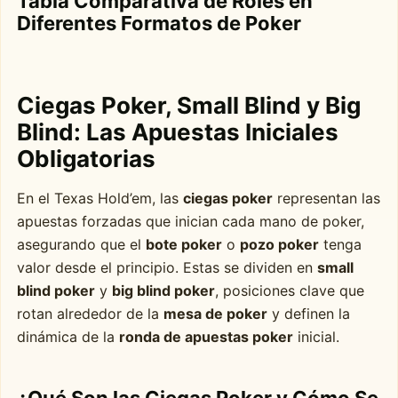
Tabla Comparativa de Roles en
Diferentes Formatos de Poker
Ciegas Poker, Small Blind y Big
Blind: Las Apuestas Iniciales
Obligatorias
En el Texas Hold’em, las
ciegas poker
representan las
apuestas forzadas que inician cada mano de poker,
asegurando que el
bote poker
o
pozo poker
tenga
valor desde el principio. Estas se dividen en
small
blind poker
y
big blind poker
, posiciones clave que
rotan alrededor de la
mesa de poker
y definen la
dinámica de la
ronda de apuestas poker
inicial.