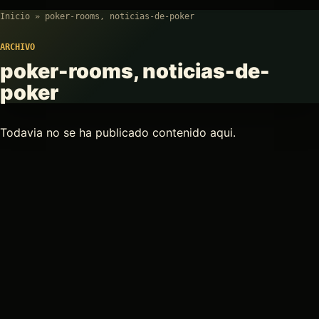
Inicio
»
poker-rooms, noticias-de-poker
ARCHIVO
poker-rooms, noticias-de-
poker
Todavia no se ha publicado contenido aqui.