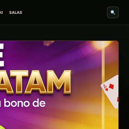
KI
SALAS