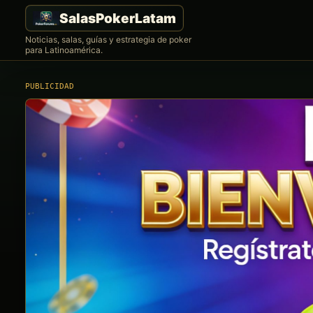
Noticias, salas, guías y estrategia de poker
para Latinoamérica.
PUBLICIDAD